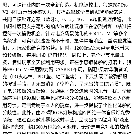
思，可谓行业内的一次全新创造。机能调校上，狼蛛F87 Pro
V2同样展示出硬核实力，其搭载狼蛛全自研AI智能级芯片，
共同三模毗连方案（蓝牙5。0、2。4G、ms超低延迟传输，此
中超神版更支撑毫秒的响应速度让玩家正在激烈对和中精准把
握每一次操做机会。针对电竞场景优化的SOCD、MT等多个
高级键，可实现快速变向不卡顿、急停精准响应，丝滑触发连
招，为玩家供给竞技劣势。同时，12000mAh大容量电池带来
超长续航，每用6小时仍可续航一周以上，完全脱节电量焦
炙，满脚玩家全天候利用需求。正在手感取体验的打磨上，狼
蛛F87 Pro V2采用弹力臂GASKET布局，搭配7层奢华消音填
充（PO夹心棉、PET垫、轴下垫等），不只实现了软弹舒服
的按键手感，更无效消弭了空腔音，呈现出的“HIFI音质”，既
了电竞操做的反馈感，又避免了办公进修时的乐音干扰。全键
轴座热插拔设想让新手也能轻松改换轴体，能够按照本人的利
用习惯，定制专属于本人的键盘，进一步提拔了个性化体验的
分歧性。此外，由223颗RGB灯珠构成的四维一体音乐灯光秀
系统，通过百万微孔雾化散射手艺，呈现出平均温和的“液态
银河”光效，约1600万种颜色可调理，无论是电竞对和的炫酷