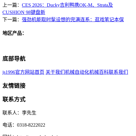
上一篇：
CES 2026：Ducky吉利鸭携OK-M、Strata及
CUSHION 98键盘新
下一篇：
强劲机能取时髦设想的完满连系：逛戏笔记本保
地区产品：
底部导航
js1996官方网站首页
关于我们
机械自动化
机械百科
联系我们
友情链接
联系方式
联系人：李先生
电话：0318-8222022