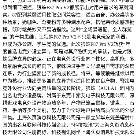
空气，仍是日常利用的温暖格调，都能轻松把握。从外不雅设
想到细节把控，狼蛛F87 Pro V2都展示出对用户需求的深刻洞
察。87配列兼顾适用性取空间兼容性，适合宿舍、办公桌等多
种场景；奶咖色、渐变粉等多种潮水配色，搭配磨砂质感热键
帽，既时髦美妙又不易沾指纹。这种“全场景适配、全人群笼
盖”的产物思维，让狼蛛F87 Pro V2不只是电竞玩家的利器，
也成为办公族、学生党的优选。此次狼蛛F87 Pro V2斩获“年
度首选电竞外设立异”，既是对其产物实力的承认，也是对狼
蛛品牌立异的必定。正在电竞外设行业向个性化、高机能、多
场景融合成长的趋向下，狼蛛通过手艺立异取用户需求的深度
连系，为行业摸索出了新的成长径。将来，等候狼蛛继续以用
户为核心，推出更多兼具立异力取适用性的优良产物，鞭策电
竞外设行业迈向更高质量的成长阶段。狼蛛（AULA）是国内
出名电竞外设品牌，附属于东莞市索艾电子科技无限公司，深
耕逛戏电竞外设产物范畴多年，产物已笼盖鼠标、键盘、、音
箱、手柄等多个类别，努力于为全球用户供给高质价比的外设
产物。上海久页消息科技无限公司是一家立脚华东笼盖辐射中
国的出名互联网科技传媒企业，“科技视讯”为上海久页消息科
技无限公司注册商标、科技视讯网坐上海久页消息科技无限公