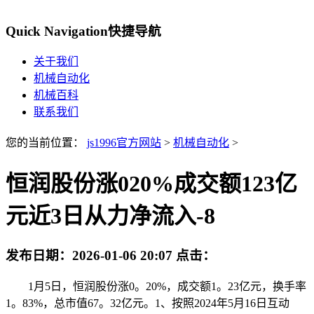
Quick Navigation
快捷导航
关于我们
机械自动化
机械百科
联系我们
您的当前位置：
js1996官方网站
>
机械自动化
>
恒润股份涨020%成交额123亿
元近3日从力净流入-8
发布日期：
2026-01-06 20:07
点击：
1月5日，恒润股份涨0。20%，成交额1。23亿元，换手率
1。83%，总市值67。32亿元。1、按照2024年5月16日互动