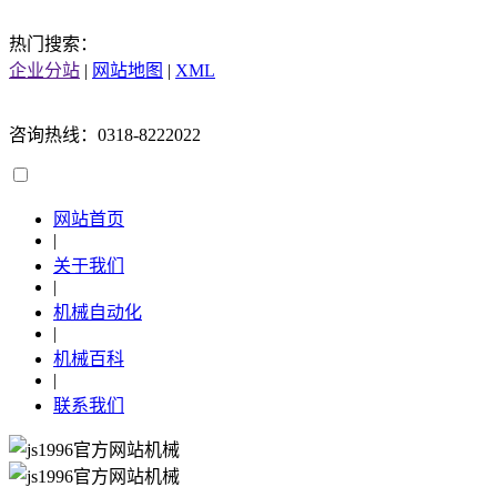
热门搜索：
企业分站
|
网站地图
|
XML
咨询热线：0318-8222022
网站首页
|
关于我们
|
机械自动化
|
机械百科
|
联系我们