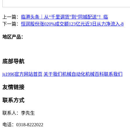
上一篇：
临港头条｜从“千里调货”到“同城配送”！临
下一篇：
恒润股份涨020%成交额123亿元近3日从力净流入-8
地区产品：
底部导航
js1996官方网站首页
关于我们
机械自动化
机械百科
联系我们
友情链接
联系方式
联系人：李先生
电话：0318-8222022