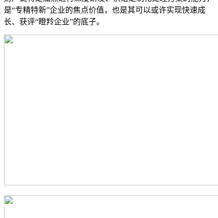
是“专精特新”企业的焦点价值，也是其可以或许实现快速成
长、获评“瞪羚企业”的底子。