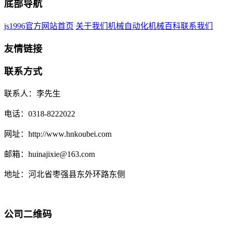
底部导航
js1996官方网站首页
关于我们
机械自动化
机械百科
联系我们
友情链接
联系方式
联系人：李先生
电话：0318-8222022
网址：http://www.hnkoubei.com
邮箱：huinajixie@163.com
地址：河北省枣强县东外环路东侧
公司二维码