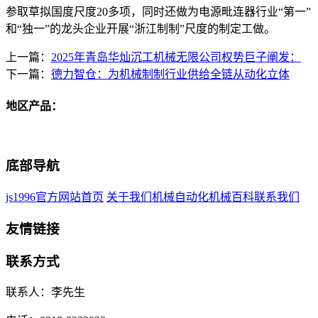
参取草拟国度尺度20多项，同时还做为电源毗连器行业“第一”
和“独一”的龙头企业开展“浙江制制”尺度的制定工做。
上一篇：
2025年青岛华灿沉工机械无限公司权势巨子阐发：
下一篇：
德力智仓：为机械制制行业供给全链从动化立体
地区产品：
底部导航
js1996官方网站首页
关于我们
机械自动化
机械百科
联系我们
友情链接
联系方式
联系人：李先生