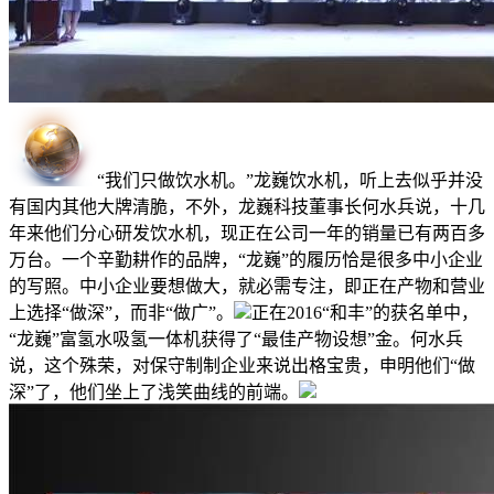
“我们只做饮水机。”龙巍饮水机，听上去似乎并没
有国内其他大牌清脆，不外，龙巍科技董事长何水兵说，十几
年来他们分心研发饮水机，现正在公司一年的销量已有两百多
万台。一个辛勤耕作的品牌，“龙巍”的履历恰是很多中小企业
的写照。中小企业要想做大，就必需专注，即正在产物和营业
上选择“做深”，而非“做广”。
正在2016“和丰”的获名单中，
“龙巍”富氢水吸氢一体机获得了“最佳产物设想”金。何水兵
说，这个殊荣，对保守制制企业来说出格宝贵，申明他们“做
深”了，他们坐上了浅笑曲线的前端。