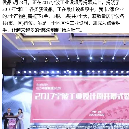
做品5月23日，正在2017宁波工业设想周揭幕式上，揭晓了
2016年“和丰”各类获做品。正在最佳设想项中，我市7家企业
的7个产物别离揽下1金、1银、5铜共7个大，获数量居宁波各
县(市、区)首位。虽是一个地区性工业设想，却成为点金胜
手，让越来越多的“慈溪制制”扬眉吐气。