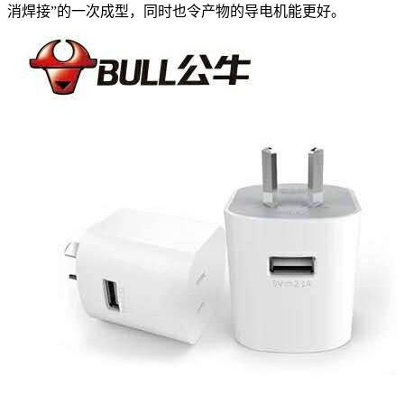
消焊接”的一次成型，同时也令产物的导电机能更好。