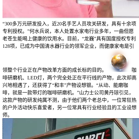
“300多万元研发投入，近20名手艺人员攻关研发，具有十余项
专利授权。”何水兵说，本人处置水家电行业多年，一曲但愿
老苍生能喝上健康的饮用水。目前，“龙巍”具有国度授权专利
128项，已成为中国清水器行业的领军企业，而健康家电是引
领整个行业正在产物改革方面的成长标的目的。
咖
啡研磨机、LED灯，两个完全处正在平行线的产物，此次却高
兴地相遇了，还获得了“和丰”产物设想银。“从动、能磨咖
啡，就是一款带灯的咖啡研磨机。”山力士公司黄丹琼引见，
这款产物的研发纯属不测，由于他们两个老总中，一位常狂热
的户外活动快乐喜爱者，另一位常具有行业经验且的工业设想
师。