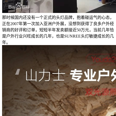
那时候国内还没有一个正式的头灯品牌，抱着碰运气的心态，
正在2007年第一次加入亚洲户外展，没想到获得了良多户外经
销商的好评和订单，短短半年发卖额接近50万元，当前几年恰
是户外行业兴旺成长的几年，也是SUNREE头灯敏捷成长的几
年。