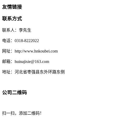
友情链接
联系方式
联系人：李先生
电话：0318-8222022
网址：http://www.hnkoubei.com
邮箱：huinajixie@163.com
地址：河北省枣强县东外环路东侧
公司二维码
扫一扫，添加二维码！