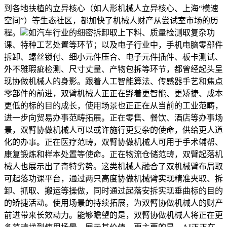
到各地扶植的立异核心（如人形机械人立异核心、上海“模速
空间”）等生态社区，都加快了机械人财产从尝试室市场的历
程。
如汽车行业的细密拆卸取上下料、质量检测取复杂功
课、特种工艺处置等环节；以及电子行业中，手机电脑零部件
拆卸、螺丝锁付、细小元件压合、电子元件插件、板卡测试、
外不雅瑕疵检测、尺寸丈量、产物包拆等环节，都曾经起头呈
现协做机械人的身影。跟着人工智能算法、传感器手艺和焦点
零部件的前进，双臂机械人正正在野着更智能、更矫捷、成本
更低的标的目的成长，使用场景也正正在从当前的工业范畴，
进一步向贸易办事范畴拓展。正在零售、餐饮、酒店等办事场
景，双臂协做机械人可以或许施行更复杂的使命，供给更人道
化的办事。正在医疗范畴，双臂协做机械人可用于手术辅帮、
康复锻炼和样本处置等使命。正在物流仓储范畴，双臂起落机
械人也展示出了奇特劣势。这类机械人融合了双机械臂布局取
可起落功课平台，通过两只高度协做机械臂实现精准夹取、拆
卸、抓取、搬运等操做，同时通过起落安拆实现垂曲标的目的
的矫捷活动。使用场景的持续拓展，为双臂协做机械人的财产
前进带来长效动力。能够瞻望的是，双臂协做机械人将正在更