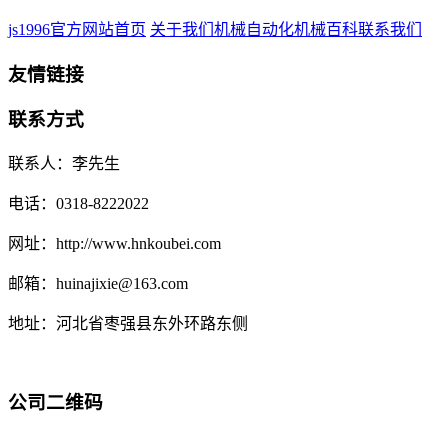
js1996官方网站首页
关于我们
机械自动化
机械百科
联系我们
友情链接
联系方式
联系人：李先生
电话：0318-8222022
网址：http://www.hnkoubei.com
邮箱：huinajixie@163.com
地址：河北省枣强县东外环路东侧
公司二维码