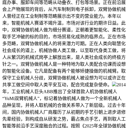
庭办事、服卸车间等范畴从动叠衣、打包等场景。正在前沿展
会上产物展现的背后，从汽车制制到电子拆卸，双臂协做机械
人曾经正在工业制制等范畴展示出不变的营业能力。本年以
来，智能机械人赛道不竭升温，市场对该行业的期许日益。此
中，双臂协做机械人做为细分赛道，正朝着更智能化、柔性化
取手艺冲破的标的目的，市场贸易化成熟的临界点。正在市场
多范畴，双臂协做机械人的将来潜力可期。正在人类向聪慧化
社会成长的道上，机械协做人类工做，以至取代身类工做，将
人从繁沉的机械式岗亭上解放出来，是人类社会成长的终极方
针之一。双臂协做机械人是一种特地为取人类配合功课而设想
的智能化设备。它凡是配备有两个能够矫捷操做的机械臂。取
保守工业机械人分歧，双臂协做机械人被设想为可以或许正在
共享工做空间中取人类平安互动，配合完成复杂使命。
2014
年，工业机械人巨头ABB推出了全球首款人机协做机械人
“YuMi双臂机械人”，标记着协做机械人做为一个全新机械人
品种呈现，并将人取机械的合做关系带入了新层级。过去十年
间，国内协做机械人厂商履历了从初期的手艺引朝上进步进修
先辈经验，到构成自从研发之势，霸占焦点手艺，再到取人工
智能等前沿手艺深度融合的过程。按照《2025年全球协做机械