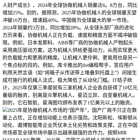
人财产成长》，2024年全球协做机械人销量达6。8万台，同比
增加25%。别的，据预测，2025年协做机械人的全球销量无望
冲破10万台，增速超40%。中国做为全球最大的单一市场，
2024年销量约3万台，同比增加28%。从全球头部厂商的进化
方历来看，协做机械人正在负载、速度和精度方面不竭冲破极
限。例如，日本发那科、ABB等厂商的协做机械人产物起头
采用高压驱动方案，这为机械人供给更强动力，从而实现更大
的负载能力和更高的精度。让机械人更伶俐、更易用也是另一
个焦点标的目的。例如，库卡推出的ilot编程帮手，答应用户
利用天然言语（如“将箱子从传送带上堆叠到托盘上”）间接生
成可施行的机械人法式，极大降低了从动化门槛。IT桔子统
计，2025年仅第三季度就有三家机械人企业各自获得了10亿元
量级的融资，别离是众擎机械人、星迈立异、自变量机械人。
别的，它石智航、星海图均颁布发表了1亿美元以上的融资。
2025年是协做机械人市场的“国产年”，国产厂商不只正在数
量上占优，正在增加动能上也表示强劲。沈阳新松、埃斯顿从
动化、遨博智能等企业凭仗本土化劣势和政策支撑，正在中国
市场甚至全球市场中展示出越来越强的合作力。按照MIR