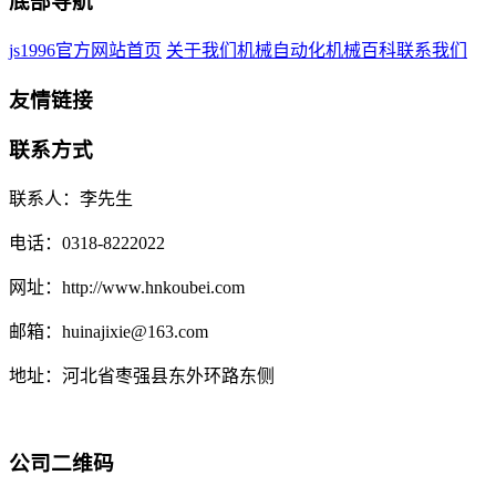
底部导航
js1996官方网站首页
关于我们
机械自动化
机械百科
联系我们
友情链接
联系方式
联系人：李先生
电话：0318-8222022
网址：http://www.hnkoubei.com
邮箱：huinajixie@163.com
地址：河北省枣强县东外环路东侧
公司二维码