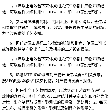
1。1年以上电池包下壳体或相关汽车零部件产物开辟经
验，可以或许熟练利用SOLIDWORKS和CAD等设想软件。
2。参取筹谋样机试制、试验验证、评审和确认，全过程
和参取产物试制、试验勾当，记实、处理过程中呈现的问题，
为全过程供给手艺支撑。
6。担任对员工进行工艺操做的培训和指点，使员工可以
或许熟练控制产物出产工艺及相关的工艺设备操做。
1。1年以上电池包下壳体或相关汽车零部件产物开辟经
验，可以或许熟练利用SOLIDWORKS和CAD等设想软件。
5。熟悉IATF16949系统对产物开辟过程质量相关要求，
按APQP流程输出相关交付物，对产物研发质量担任。
3。担任出产工艺数据阐发，以达到对工艺管控点进行无
效性的办理和，担任产线尺度工时统计并制定工艺和流程优化
对策，出产制程取成品查验测试的质量及非常处置； 2。每天
对进料、成品出货的质量查验测试及制程产物质量的。