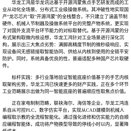
华龙工鸿是华龙讯达基于开源鸿蒙焦点手艺研发而成的工
业从动化全场景、分布式工业级操做系统。其冲破性地实现国
产“龙芯芯片”取“开源鸿蒙”的全栈整合，不只建立了涵盖节制
硬件、机械人节制器及操做系统平台的完整产物系统，更实现
了对国外支流平台环节能力的对标取替代。基于开源鸿蒙的分
布式架构取微内核设想，华龙工鸿针对工业场景进行深化沉
构，展示出三大焦点劣势：满脚高精度节制的微秒级响应、实
现设备间无感链接取智能协同、供给从内核到使用的全链平安
防护。同时，系统具备优良的性，普遍适配多种国产芯片取硬
件。
标杆实践：多行业落地验证智能底座价值基于的手艺内核
取架构劣势，华龙工鸿已快速更多的财产实践，正在多个环节
工业范畴展示出做为同一智能底座的普遍顺应性取焦点价值。
正在家电制制范畴，联袂海尔、海信等企业，华龙工鸿连
系自从可控PLC、数字仿实平台，实现从CAD建模到机械人
编程取示教的全流程智能化。通过强化进修和仿实能力的自顺
应编程智能体，成功将产物换型导致的停线小时以内，显著降