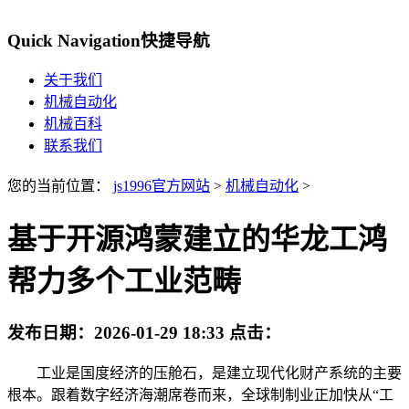
Quick Navigation
快捷导航
关于我们
机械自动化
机械百科
联系我们
您的当前位置：
js1996官方网站
>
机械自动化
>
基于开源鸿蒙建立的华龙工鸿
帮力多个工业范畴
发布日期：
2026-01-29 18:33
点击：
工业是国度经济的压舱石，是建立现代化财产系统的主要
根本。跟着数字经济海潮席卷而来，全球制制业正加快从“工