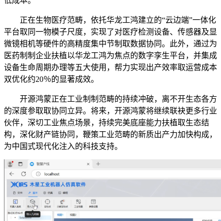
低成本。
正在生物医疗范畴，依托华龙工鸿建立的“云边端”一体化
平台取同一物模子尺度，实现了对医疗检测设备、传感器及显
微镜相机等硬件的高精度集中节制取数据协同。此外，通过为
医药制制企业扶植以华龙工鸿为焦点的数字孪生平台，并集成
设备生命周期办理等五大使用，帮力实现出产效率取运营成本
双优化约20％的显著成效。
开源鸿蒙正在工业制制范畴的持续冲破，离不开生态各方
的深度参取取协同立异。将来，开源鸿蒙将继续联袂更多行业
伙伴，深切工业焦点场景，持续完美底座能力扶植取生态结
构，深化财产链协同，鞭策工业范畴的新质出产力加快构成，
为中国式现代化注入的科技支持。