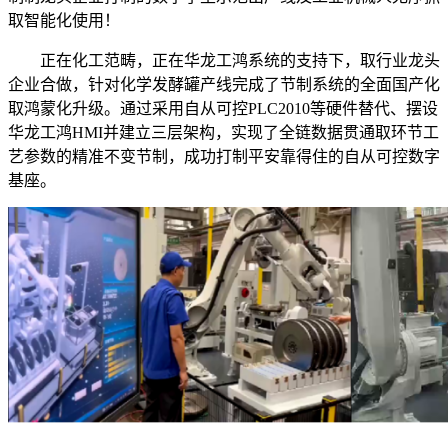
取智能化使用！
正在化工范畴，正在华龙工鸿系统的支持下，取行业龙头
企业合做，针对化学发酵罐产线完成了节制系统的全面国产化
取鸿蒙化升级。通过采用自从可控PLC2010等硬件替代、摆设
华龙工鸿HMI并建立三层架构，实现了全链数据贯通取环节工
艺参数的精准不变节制，成功打制平安靠得住的自从可控数字
基座。