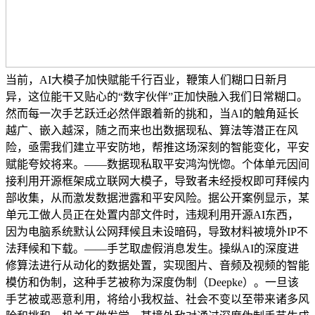
当前，AI大模子加快赋能千行百业，鞭策人们糊口日新月
异，这位能干又贴心的“数字伙伴”正加快融入我们日常糊口。
然而每一次手艺跃迁必然伴跟着新的挑和，当AI的触角延长
越广、嵌入越深，随之而来也出数据现私、算法等潜正在风
险，亟需我们建立平安防地，帮推这场深刻的智能变化，平安
赋能夸姣将来。——数据现私取平安鸿沟恍惚。个体单元因间
接利用开源框架成立联网大模子，导致者未经授权即可拜候内
部收集，从而激发数据泄露和平安风险。据公开案例显示，某
单元工做人员正在处置内部文件时，违规利用开源AI东西，
因为电脑系统默认公网拜候且未设暗码，导致材料被境外IP不
法拜候和下载。——手艺取虚假消息发生。操纵AI的深度进
修算法进行从动化的数据处置，实现图片、音频及视频的智能
模仿和伪制，这种手艺被称为深度伪制（Deepke）。一旦该
手艺被或恶意利用，将给小我权益、社会不变以至带来诸多风