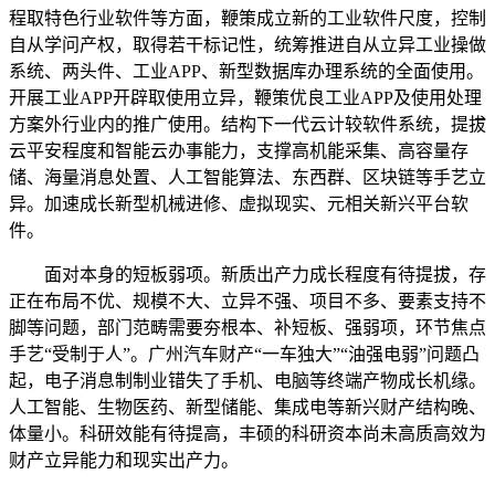
程取特色行业软件等方面，鞭策成立新的工业软件尺度，控制
自从学问产权，取得若干标记性，统筹推进自从立异工业操做
系统、两头件、工业APP、新型数据库办理系统的全面使用。
开展工业APP开辟取使用立异，鞭策优良工业APP及使用处理
方案外行业内的推广使用。结构下一代云计较软件系统，提拔
云平安程度和智能云办事能力，支撑高机能采集、高容量存
储、海量消息处置、人工智能算法、东西群、区块链等手艺立
异。加速成长新型机械进修、虚拟现实、元相关新兴平台软
件。
面对本身的短板弱项。新质出产力成长程度有待提拔，存
正在布局不优、规模不大、立异不强、项目不多、要素支持不
脚等问题，部门范畴需要夯根本、补短板、强弱项，环节焦点
手艺“受制于人”。广州汽车财产“一车独大”“油强电弱”问题凸
起，电子消息制制业错失了手机、电脑等终端产物成长机缘。
人工智能、生物医药、新型储能、集成电等新兴财产结构晚、
体量小。科研效能有待提高，丰硕的科研资本尚未高质高效为
财产立异能力和现实出产力。