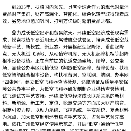
到2035年，扶植国内领先、具有全球合作力的现代时髦消
费品财产集群，财产高端化、智能化、绿色化转型取得较着成
效，劣势地位愈加巩固，打制万亿级时髦消费品之都。
鼎力成长低空经济和贸易航天。环绕低空经济成长现实需
求，摸索扶植平易近用无人驾驶航空试验区，培育成长低空范
畴新手艺、新模式、新业态。开展枢纽型起降场、垂曲起降
点、无人机试飞场地、从动值守机库、无人机起降机柜等起降
根本设备扶植。正在有前提的轨道交通坐场、船埠、公交坐
场、高速公办事区扶植低空飞翔器低空起降、备降设备。扶植
低空智能融合根本设备，构扶植备网、空联网、航网、办事网
“四张网”，建立低空飞翔器查验检测、适航验证及质量平安保
障公共办事平台，为低空飞翔器研发制制企业供给查验检测、
试飞测试等手艺支持。环绕取低空经济成长联系关系的新材
料、新能源、新工艺、定位、聪慧交通等方面加大财产培育、
招商引资力度，以动力系统、飞控系统、平安系统、复合材料
为沉点，加大低空制制环节焦点手艺攻关，占领手艺领先高
地。依托广州低空经济使用示范岛，开展“低空+通勤”“低空