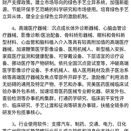
财产支撑政策。建立市场导向的绿色手艺立异系统，加强新能
源、节能环保手艺范畴的科学研究和市场使用。培育绿色手艺
立异从体，健全企业绿色立异的激励机制。
4。高端医疗器械：沉点成长体外诊断器械、心脑血管诊
疗器械、影像诊断/医治配备、骨科矫形器械、眼科和骨科新
型材料、心血管和脑科植入介入等具有较高附加值的高端医疗
器械，加速鞭策医学影像设备、医用机械人、新型植入安拆、
家庭医疗监测和健康配备、可穿戴设备、下层适宜的诊疗设
备、挪动医疗等产物研制。依托全国沉点尝试室等，冲破高端
医学影像诊疗设备、手术机械人、植入医用耗材及质子医治系
统等高端医疗器械及焦点零部件开辟手艺。激励推广利用消息
无妨碍的通用及特定产物、手艺和办事。完美医药医械临床试
验办事外包系统，加速培育医药医械专业孵化器、研发外包、
查验检测等办事机构集群，打通药学研究、临床前平安性评
价、临床研究、手艺让渡和征询等研发办事链，扶植全链条的
研发外包揽事核心。
3。行业使用软件：支撑汽车、制药、交通、电力、日化