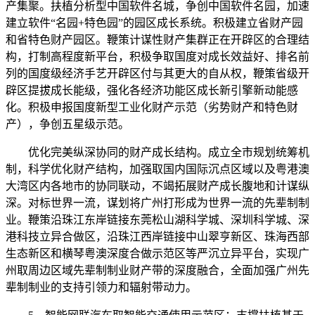
产集聚。扶植分析型中国软件名城，争创中国软件名园，加速
建立软件“名园+特色园”的园区成长系统。积极建立省财产园
和省特色财产园区。鞭策计谋性财产集群正在开辟区的合理结
构，打制高程度新平台，积极争取国度对成长效益好、排名前
列的国度级经济手艺开辟区付与其更大的自从权，鞭策省级开
辟区提拔成长能级，强化各经济功能区成长新引擎新动能感
化。积极申报国度新型工业化财产示范（劣势财产和特色财
产），争创五星级示范。
优化完美纵深协同的财产成长结构。成立全市规划统筹机
制，科学优化财产结构，加强取国内国际沉点区域以及粤港澳
大湾区内各地市的协同联动，不竭拓展财产成长腹地和计谋纵
深。对标世界一流，谋划将广州打形成为世界一流的先辈制制
业。鞭策沿珠江东岸链接东莞松山湖科学城、深圳科学城、深
港科技立异合做区，沿珠江西岸链接中山翠亨新区、珠海西部
生态新区和横琴粤澳深度合做示范区等严沉立异平台，实现广
州取周边区域先辈制制业财产带的深度融合，全面加强广州先
辈制制业的支持引领力和辐射带动力。