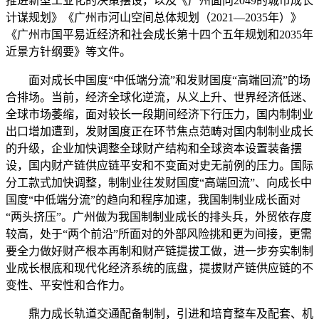
推进新型工业化的决策摆设，以及《广州面向2049的城市成长
计谋规划》《广州市河山空间总体规划（2021—2035年）》
《广州市国平易近经济和社会成长第十四个五年规划和2035年
近景方针纲要》等文件。
面对成长中国度“中低端分流”和发财国度“高端回流”的场
合排场。当前，经济全球化逆流，从义上升、世界经济低迷、
全球市场萎缩，面对较长一段期间经济下行压力，国内制制业
出口增加遭到，发财国度正在环节焦点范畴对国内制制业成长
的升级，企业加快调整全球财产结构和全球资本设置装备摆
设，国内财产链供应链平安和不变面对史无前例的压力。国际
分工款式加快调整，制制业往发财国度“高端回流”、向成长中
国度“中低端分流”的趋向和程序加速，我国制制业成长面对
“两头挤压”。广州做为我国制制业成长的排头兵，外贸依存度
较高，处于“两个前沿”所面对的外部风险挑和更为间接，更需
要全力做好财产根本再制和财产链提拔工做，进一步夯实制制
业成长根底和现代化经济系统的底盘，提拔财产链供应链的不
变性、平安性和合作力。
鼎力成长轨道交通配备制制，引进和培育整车及配套、机