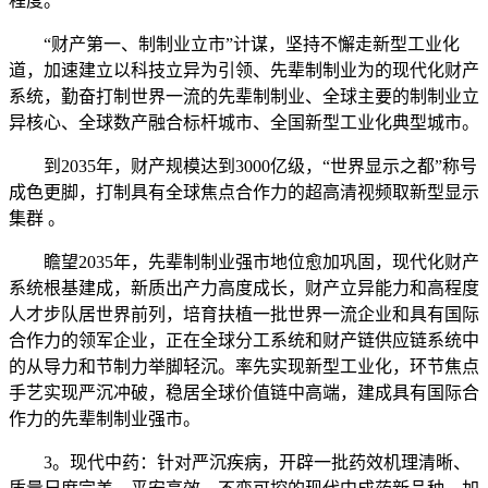
程度。
“财产第一、制制业立市”计谋，坚持不懈走新型工业化
道，加速建立以科技立异为引领、先辈制制业为的现代化财产
系统，勤奋打制世界一流的先辈制制业、全球主要的制制业立
异核心、全球数产融合标杆城市、全国新型工业化典型城市。
到2035年，财产规模达到3000亿级，“世界显示之都”称号
成色更脚，打制具有全球焦点合作力的超高清视频取新型显示
集群 。
瞻望2035年，先辈制制业强市地位愈加巩固，现代化财产
系统根基建成，新质出产力高度成长，财产立异能力和高程度
人才步队居世界前列，培育扶植一批世界一流企业和具有国际
合作力的领军企业，正在全球分工系统和财产链供应链系统中
的从导力和节制力举脚轻沉。率先实现新型工业化，环节焦点
手艺实现严沉冲破，稳居全球价值链中高端，建成具有国际合
作力的先辈制制业强市。
3。现代中药：针对严沉疾病，开辟一批药效机理清晰、