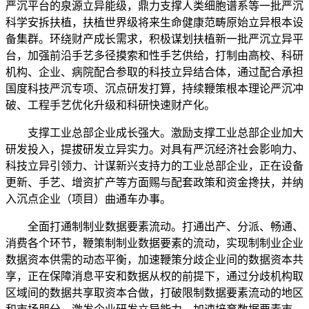
严沉平台的泉源立异能级，鼎力支撑人类细胞谱系等一批严沉
科学安拆扶植，扶植世界级将来生命健康范畴原始立异根本设
备集群。环绕财产成长需求，积极谋划扶植新一批严沉立异平
台，加强前沿手艺多径摸索和性手艺供给，打制由高校、科研
机构、企业、病院配合参取的科技立异结合体，通过配合承担
国度科技严沉专项、沉点研发打算，持续鞭策根本理论严沉冲
破、工程手艺优化升级和科研快速财产化。
支撑工业总部企业成长强大。激励支撑工业总部企业加大
研发投入，提拔研发立异实力。对具有严沉经济社会影响力、
科技立异引领力、计谋新兴支持力的工业总部企业，正在设备
更新、手艺、增资扩产等方面赐与配套政策和资金搀扶，并纳
入沉点企业（项目）曲通车办事。
全面打通制制业数据要素流动。打通出产、分派、畅通、
消费各个环节，鞭策制制业数据要素的流动，实现制制业企业
数据资本供需的动态平衡，加速鞭策分歧企业间的数据资本共
享，正在保障消息平安和数据从权的前提下，通过分歧机构取
区域间的数据共享取资本合做，打破限制数据要素流动的地区