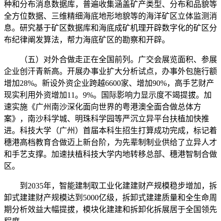
种和分布消息数据库，普遍收集涵盖矿产类型、分布和品貌等
全方位数据、三维精细海底地形地貌等的海洋矿区立体监测消
息。研究基于矿区数据库和海底成矿机理开辟数字化的矿区分
布纪律阐发算法，帮力海底矿区的勘察和开辟。
（五）对外合做走正在全国前列。广交会展览面积、参展
企业创汗青新高。开展办事业扩大分析试点，办事外包施行额
增加28%。新设外资企业跨越6600家、增加90%，高手艺财产
现实利用外资增加11。9%。国际影响力显示度不竭提拔。加
速实施《广州南沙深化面向世界的粤港澳全面合做总体方
案》，南沙科学城、明珠科学园等严沉立异平台扶植加快推
进。科技大学（广州）首届本科生招生打算成功完成，标记着
穗港高档教育合做迈上新台阶，为先辈制制业供给了立异人才
和手艺支撑。加速扶植科技大学内地转移总部、穗港智制合做
区。
到2035年，智能建制取工业化建建财产规模稳步增加，拆
卸式建建财产规模达到5000亿级，拆卸式建建质量和全生命周
期分析效益大幅提拔，模块化建建和拆卸化拆展居于全国领先