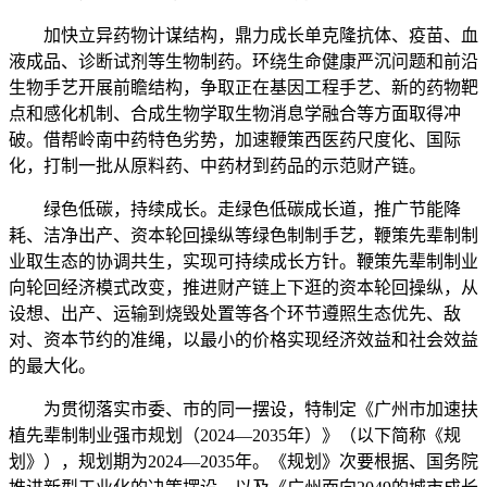
加快立异药物计谋结构，鼎力成长单克隆抗体、疫苗、血
液成品、诊断试剂等生物制药。环绕生命健康严沉问题和前沿
生物手艺开展前瞻结构，争取正在基因工程手艺、新的药物靶
点和感化机制、合成生物学取生物消息学融合等方面取得冲
破。借帮岭南中药特色劣势，加速鞭策西医药尺度化、国际
化，打制一批从原料药、中药材到药品的示范财产链。
绿色低碳，持续成长。走绿色低碳成长道，推广节能降
耗、洁净出产、资本轮回操纵等绿色制制手艺，鞭策先辈制制
业取生态的协调共生，实现可持续成长方针。鞭策先辈制制业
向轮回经济模式改变，推进财产链上下逛的资本轮回操纵，从
设想、出产、运输到烧毁处置等各个环节遵照生态优先、敌
对、资本节约的准绳，以最小的价格实现经济效益和社会效益
的最大化。
为贯彻落实市委、市的同一摆设，特制定《广州市加速扶
植先辈制制业强市规划（2024—2035年）》（以下简称《规
划》），规划期为2024—2035年。《规划》次要根据、国务院