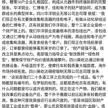
移，鞭策50户企业扎根园区，构成从元器件到终端拆卸的完整
链条。华洋铜业、仁博电子、佳和电子的财产链协同，成为集
群成长的典型样本。四川华洋铜业无限公司总司理 侯斌：“我
们现正在有次要做收集毗连器的佳和电子，有做从动化穿线设
备的仁博电子，还有就是我们华洋铜业，整个三家企业是统一
个财产链上的。我们华洋铜业是最根本的漆包线出产，漆包线
又通过仁博电子从动绕线出产为电子线圈，再由佳和电子出产
成收集毗连器，再发卖给各个客户。我们现正在市场前景很
好，订单都曾经能够看到来岁的订单了。”财产链强不强，技
改立异是焦点动力。南部强力指导企业“智改数转”“绿色转
型”，鞭策保守财产向价值链高端攀升。四川昊屹达通过新增
热铸设备、升级温控手艺，使摩托车轮毂质量大幅提拔，海外
市场持续拓宽。四川昊屹达细密锻制无限公司总司理 张朱
林：“这就是我们二十多道工序之后完成的一个成品，每个产
物都是有编号的，包罗贴的标签，这都是质检员有逃溯的，有
什么问题都是可以或许逃溯到的。现正在这个产物，我们颠末
技改事后的设备出产后，整个外不雅跟以前比起来有较着的提
高，像这种尺度就是接近行业高尺度的。”若是说园区取财产
链是工业成长的“筋骨”，那么优良营商就是成长的“血脉”。南