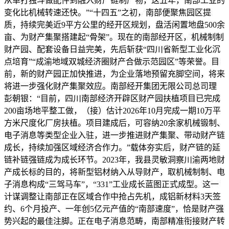
从单打独斗做配件到融入财产链制产物，这五年，南部工业的
变化比机械转速还快。”“十四五”之初，南部便聚焦园区提
质，持续完美近9平方公里的经开区规划，盘活闲置地盘500余
亩、为财产集聚搭建起“骨架”。现在的南部经开区，机械制制
财产园、配套设备日益完美，先后斩获“四川省新型工业化沉
点培育”“成渝地域双城经济圈财产合做示范园区”等荣誉。目
前，新的财产园正加快推进，为企业落地预留充脚空间，将来
将进一步强化财产集聚效应。南部经开集团无限公司总司理
彭朝银：“目前，四川南部经济开辟区财产园扶植项目已完成
200亩场地平整工做，（接）估计2026年10月完成一期10万平
方米尺度化厂房扶植。项目建成后，可容纳20余家机械锻制、
电子消息等类型企业入驻，进一步推进财产集聚、带动财产链
成长，持续加强区域经济合作力。”载体夯实后，财产链的延
链补链强链成为成长环节。2023年，我县灵敏洞察川渝两地财
产成长标的目的，将新型铝材纳入从导财产，取机械制制、电
子消息构成“三驾马车”，“331”工业成长蓝图正式成型。这一
计谋调整让南部正在区域合作中抢占先机，成铝新材料3天签
约、6个月投产、一年创5亿元产值的“南部速度”，恰是财产强
势兴起的最佳注脚。正在电子消息范畴，南部精准衔接财产转