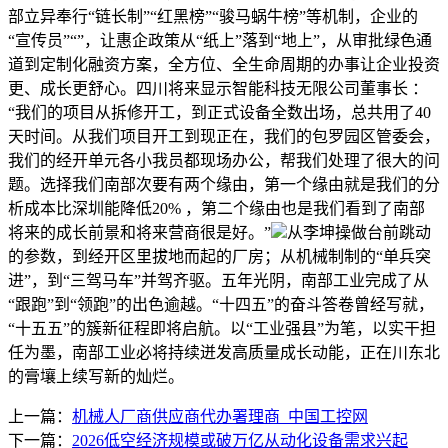
部立异奉行“链长制”“红黑榜”“骏马蜗牛榜”等机制，企业的
“宣传员”“”，让惠企政策从“纸上”落到“地上”，从审批绿色通
道到定制化融资方案，全方位、全生命周期的办事让企业投资
更、成长更舒心。四川将来显示智能科技无限公司董事长 ：
“我们的项目从拆修开工，到正式设备全数出场，总共用了40
天时间。从我们项目开工到现正在，我们的包罗园区管委会，
我们的经开单元各小我员都现场办公，帮我们处理了很大的问
题。选择我们南部次要有两个缘由，第一个缘由就是我们的分
析成本比深圳能降低20% ，第二个缘由也是我们看到了南部
将来的成长前景和将来营商很是好。”
从李坤操做台前跳动
的参数，到经开区里拔地而起的厂房；从机械制制的“单兵突
进”，到“三驾马车”并驾齐驱。五年光阴，南部工业完成了从
“跟跑”到“领跑”的出色逾越。“十四五”的奋斗答卷曾经写就，
“十五五”的簇新征程即将启航。以“工业强县”为笔，以实干担
任为墨，南部工业必将持续迸发高质量成长动能，正在川东北
的膏壤上续写新的灿烂。
上一篇：
机械人厂商供应商代办署理商_中国工控网
下一篇：
2026低空经济规模或破万亿从动化设备需求兴起