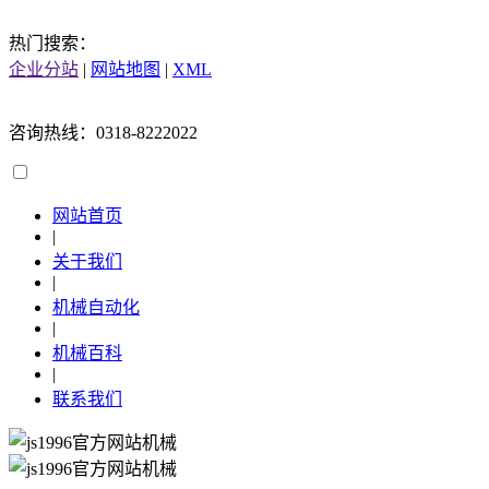
热门搜索：
企业分站
|
网站地图
|
XML
咨询热线：0318-8222022
网站首页
|
关于我们
|
机械自动化
|
机械百科
|
联系我们