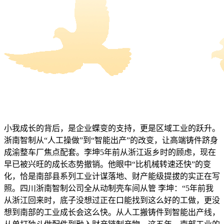
小我成长的背后，是企业蝶变的支持，更是区域工业的跃升。
浙南智制从“人工操做”到“智能出产”的改变，让高端铸件跻身
成渝整车厂焦点配套。李坤5年前从浙江返乡时的顾虑，现在
早已被兴旺的成长态势撤销。他眼中“比机械转速还快”的变
化，恰是南部县系列工业计谋落地、财产能级提拔的实正在写
照。四川浙南智制公司全从动制壳车间从管 李坤：“5年前我
从浙江回来时，底子没想过正在口能找到这么好的工做，更没
想到南部的工业成长会这么快。从人工搬铸件到智能出产线，