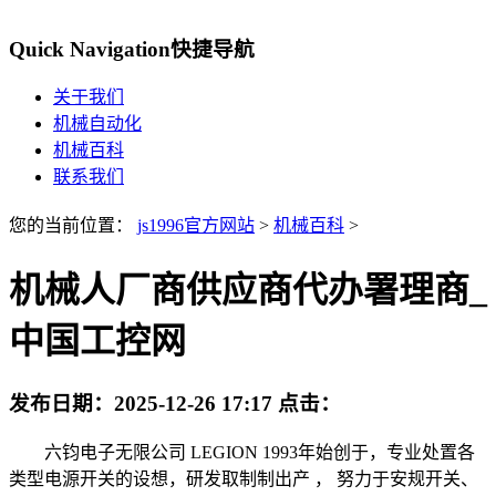
Quick Navigation
快捷导航
关于我们
机械自动化
机械百科
联系我们
您的当前位置：
js1996官方网站
>
机械百科
>
机械人厂商供应商代办署理商_
中国工控网
发布日期：
2025-12-26 17:17
点击：
六钧电子无限公司 LEGION 1993年始创于，专业处置各
类型电源开关的设想，研发取制制出产 ， 努力于安规开关、