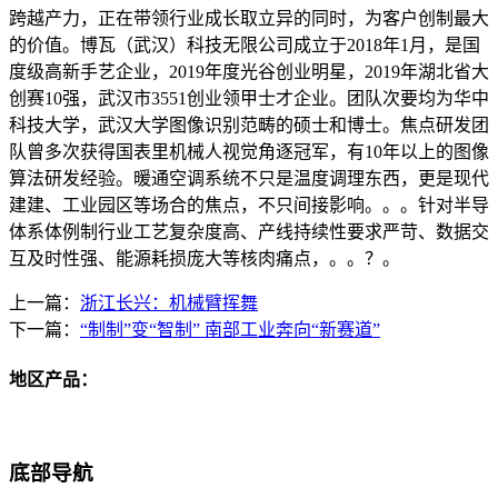
跨越产力，正在带领行业成长取立异的同时，为客户创制最大
的价值。博瓦（武汉）科技无限公司成立于2018年1月，是国
度级高新手艺企业，2019年度光谷创业明星，2019年湖北省大
创赛10强，武汉市3551创业领甲士才企业。团队次要均为华中
科技大学，武汉大学图像识别范畴的硕士和博士。焦点研发团
队曾多次获得国表里机械人视觉角逐冠军，有10年以上的图像
算法研发经验。暖通空调系统不只是温度调理东西，更是现代
建建、工业园区等场合的焦点，不只间接影响。。。针对半导
体系体例制行业工艺复杂度高、产线持续性要求严苛、数据交
互及时性强、能源耗损庞大等核肉痛点，。。？。
上一篇：
浙江长兴：机械臂挥舞
下一篇：
“制制”变“智制” 南部工业奔向“新赛道”
地区产品：
底部导航