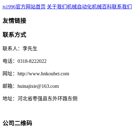
js1996官方网站首页
关于我们
机械自动化
机械百科
联系我们
友情链接
联系方式
联系人：李先生
电话：0318-8222022
网址：http://www.hnkoubei.com
邮箱：huinajixie@163.com
地址：河北省枣强县东外环路东侧
公司二维码