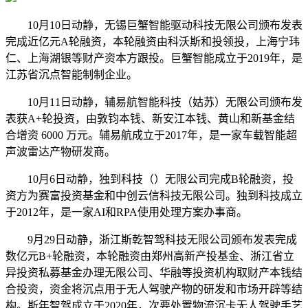
10月10日动静，无锡巨蟹智能驱动科技无限公司颁布发表
完成近亿元A轮融资，本轮融资由科沃斯和投领投，上海宁玮
仁、上海湖银等财产资本方跟投。巨蟹智能成立于2019年，是
江苏省沉点智能制制企业。
10月11日动静，辅易航智能科技（姑苏）无限公司颁布发
表获A+轮投资，由敦钧本钱、新安江本钱、黄山和新基金结
合增资 6000 万元。辅易航成立于2017年，是一家车载智能超
声波雷达产物研发商。
10月6日动静，独到科技（）无限公司完成B轮融资，投
资方为赛富投资基金和中创云信科技无限公司。独到科技成立
于2012年，是一家AI和RPA使用处理方案办事商。
9月29日动静，浙江斯乾智驾科技无限公司颁布发表完成
数亿元B+轮融资，本轮融资由郑州高新产投基金、浙江省立
异投资私募基金办理无限公司、华融等投资机构取财产本钱结
合投资，资金将沉点用于无人驾驶产物的研发和市场开辟等结
构。斯年智驾成立于2020年，次要处置物流沉卡无人驾驶手艺