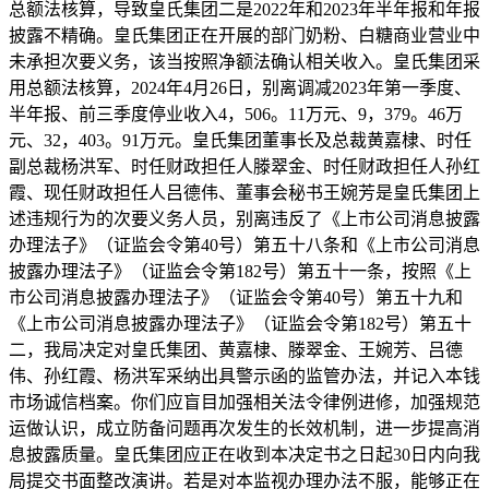
总额法核算，导致皇氏集团二是2022年和2023年半年报和年报
披露不精确。皇氏集团正在开展的部门奶粉、白糖商业营业中
未承担次要义务，该当按照净额法确认相关收入。皇氏集团采
用总额法核算，2024年4月26日，别离调减2023年第一季度、
半年报、前三季度停业收入4，506。11万元、9，379。46万
元、32，403。91万元。皇氏集团董事长及总裁黄嘉棣、时任
副总裁杨洪军、时任财政担任人滕翠金、时任财政担任人孙红
霞、现任财政担任人吕德伟、董事会秘书王婉芳是皇氏集团上
述违规行为的次要义务人员，别离违反了《上市公司消息披露
办理法子》（证监会令第40号）第五十八条和《上市公司消息
披露办理法子》（证监会令第182号）第五十一条，按照《上
市公司消息披露办理法子》（证监会令第40号）第五十九和
《上市公司消息披露办理法子》（证监会令第182号）第五十
二，我局决定对皇氏集团、黄嘉棣、滕翠金、王婉芳、吕德
伟、孙红霞、杨洪军采纳出具警示函的监管办法，并记入本钱
市场诚信档案。你们应盲目加强相关法令律例进修，加强规范
运做认识，成立防备问题再次发生的长效机制，进一步提高消
息披露质量。皇氏集团应正在收到本决定书之日起30日内向我
局提交书面整改演讲。若是对本监视办理办法不服，能够正在