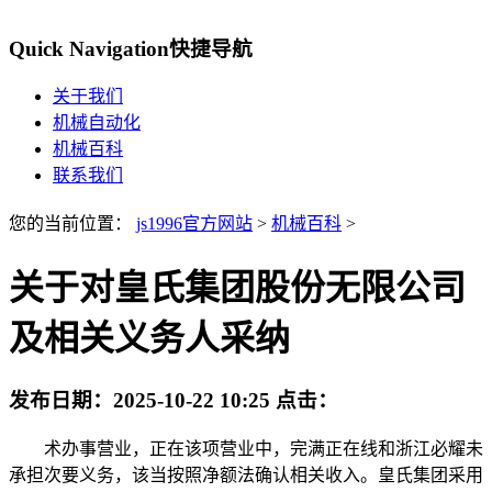
Quick Navigation
快捷导航
关于我们
机械自动化
机械百科
联系我们
您的当前位置：
js1996官方网站
>
机械百科
>
关于对皇氏集团股份无限公司
及相关义务人采纳
发布日期：
2025-10-22 10:25
点击：
术办事营业，正在该项营业中，完满正在线和浙江必耀未
承担次要义务，该当按照净额法确认相关收入。皇氏集团采用