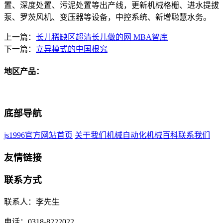
置、深度处置、污泥处置等出产线，更新机械格栅、进水提拔
泵、罗茨风机、变压器等设备，中控系统、新增聪慧水务。
上一篇：
长儿稀缺区超清长儿做的网 MBA智库
下一篇：
立异模式的中国根究
地区产品：
底部导航
js1996官方网站首页
关于我们
机械自动化
机械百科
联系我们
友情链接
联系方式
联系人：李先生
电话：0318-8222022