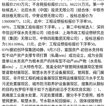
标报价2593万元；不含税投标报价2323。662231万元。第一中
标候选人：北控水务（中国）投资无限公司（结合体：中铁市
政扶植无限公司，中誉设想无限公司），投标总报价为
136008877。12元，此中：工程设想投标报价下浮率50。
08％，工程施工投标报价下浮率。。。第二中标候选人：深圳
市信远环保水务无限公司（结合体：上海市政工程设想研究总
院（集团）无限公司，中铁四局集团无限公司），投标总报价
为136116964。15元，此中：工程设想投标报价下浮率50。
03％据初创环保集团动静，9月25日，富国资产-初创水务持有
型不动产资产支撑专项打算（私募reits）成功设立，成为全国
首单以水务资产为根本资产的持有型不动产abs产物（水务私
募reits）。三大特色专区，笼盖全财产链管网扶植展现区管网
管道管材展现区、聪慧水务手艺设备展现区、管网泵、阀门展
现区、非开挖工程机械设备展现区管网运维展现区污水手艺及
污泥处置展现区、城市防汛取养护设备展现区、搜集的从题标
的目的(包罗但不限于如下方面的前沿手艺和优良实践）：1、
高难度工业废水处置，污泥处置措置，膜分手手艺使用，城市
管网更新，聪慧水务，节水取水轮回操纵；2、固体烧毁物资