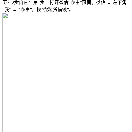
历？2步自查：第1步：打开微信“办事”页面。微信 → 左下角
“我” → “办事”，找“微粒贷借钱”。