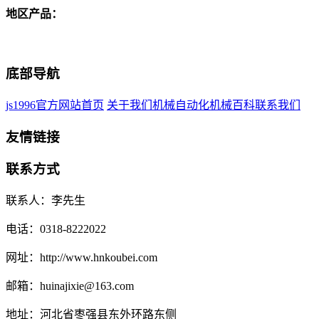
地区产品：
底部导航
js1996官方网站首页
关于我们
机械自动化
机械百科
联系我们
友情链接
联系方式
联系人：李先生
电话：0318-8222022
网址：http://www.hnkoubei.com
邮箱：huinajixie@163.com
地址：河北省枣强县东外环路东侧