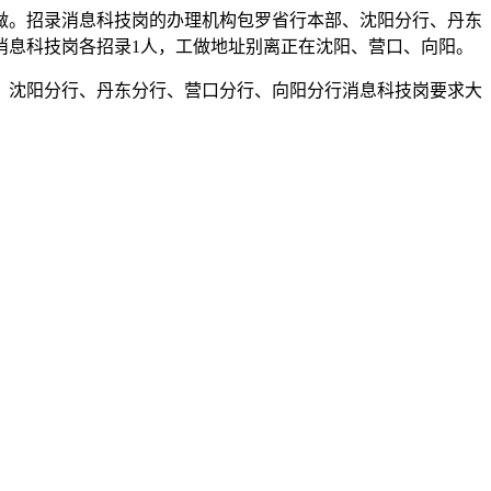
。招录消息科技岗的办理机构包罗省行本部、沈阳分行、丹东
消息科技岗各招录1人，工做地址别离正在沈阳、营口、向阳。
；沈阳分行、丹东分行、营口分行、向阳分行消息科技岗要求大