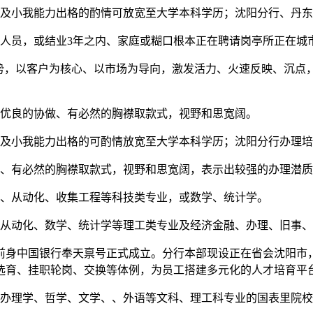
及小我能力出格的酌情可放宽至大学本科学历；沈阳分行、丹东
人员，或结业3年之内、家庭或糊口根本正在聘请岗亭所正在城
，以客户为核心、以市场为导向，激发活力、火速反映、沉点
优良的协做、有必然的胸襟取款式，视野和思宽阔。
及小我能力出格的可酌情放宽至大学本科学历；沈阳分行办理培
、有必然的胸襟取款式，视野和思宽阔，表示出较强的办理潜质
、从动化、收集工程等科技类专业，或数学、统计学。
从动化、数学、统计学等理工类专业及经济金融、办理、旧事、
前身中国银行奉天禀号正式成立。分行本部现设正在省会沈阳市
选育、挂职轮岗、交换等体例，为员工搭建多元化的人才培育平
办理学、哲学、文学、、外语等文科、理工科专业的国表里院校