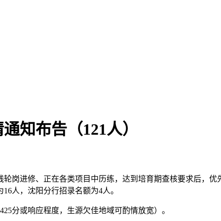
请通知布告（121人）
轮岗进修、正在各类项目中历练，达到培育期查核要求后，优先
16人，沈阳分行招录名额为4人。
25分或响应程度，生源欠佳地域可酌情放宽）。