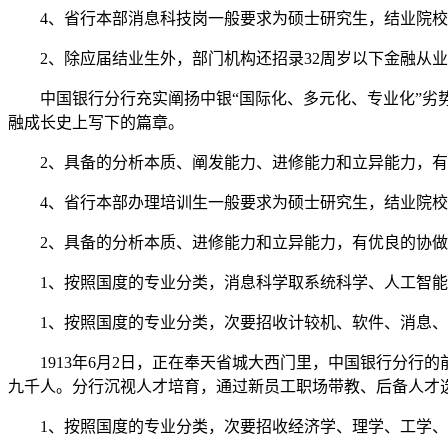
4、省行本部消息科技岗一般要求为硕士研究生，结业院校
2、除应届结业生外，部门机构还招录32周岁以下金融从业
中国银行分行充实阐扬中银“国际化、多元化、专业化”劣势
融成长史上写下的篇章。
2、具备的分析本质、阐发能力、进修能力和立异能力，有
4、省行本部办理培训生一般要求为硕士研究生，结业院校
2、具备的分析本质、进修能力和立异能力，有优良的协做
1、按照国度的专业分类，消息科学取系统科学、人工智能
1、按照国度的专业分类，次要招收计较机、软件、消息、
1913年6月2日，正在奉天省城大西门里，中国银行分行的
九千人。分行沉视人才培育，通过新员工职场带教、后备人才
1、按照国度的专业分类，次要招收经济学、理学、工学、