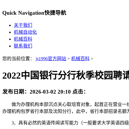
Quick Navigation
快捷导航
关于我们
机械自动化
机械百科
联系我们
您的当前位置：
js1996官方网站
>
机械百科
>
2022中国银行分行秋季校园聘
发布日期：
2026-03-02 20:10
点击：
做为办理机构本部沉点关心取培育对象，起首正在营业一线
办理机构包罗省行本部及沈阳分行，此中，省行本部招录名额为
3、具有必然的英语传闻读写能力（一般要求大学英语四级4