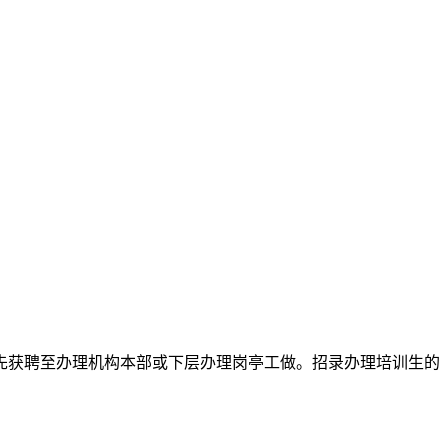
获聘至办理机构本部或下层办理岗亭工做。招录办理培训生的