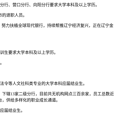
分行、营口分行、向阳分行要求大学本科及以上学历。
市的退职人员。
，努力扶植全球现代银行，持续帮推辽宁经济复兴，正在辽宁金
训生要求大学本科及以上学历。
。
法令等人文社科类专业的大学本科应届结业生。
，下辖13家二级分行，目前共无机构网点三百余家，员工总数近
台，供给多样化的职业成长通道。
应届结业生。