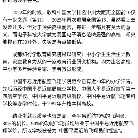
推进的办学特色。
2022年的时候，软科中国大学排名中川大距离全国前10仅
有一步之遥（第11），2025年再次退居全国第15，虽然看上去
没差几多，但对于顶尖高校而言，每进一步都具有莫大的意
义。而电子科技大学做为我国电子消息范畴最强的高校，却只
能排正在30开外，失实是有点被低估。
成都知行学教育研究院是以研究：中小学生生活生计教
育，家庭教育为从的一家教育行业研究机构。均为出名高校，
中小学多年经验专家、学者教员形成。
中国平易近用航空飞翔学院距今已有近70年的办学汗青，
先后历经中国平易近航局航空学校、中国人平易近解放军第十
四航空学校、中国平易近航高级航校、中国平易近航飞翔专科
学校等办学时代，于1987年升格本科高校。
结业生就业质量也很是高，全平易近航70%的飞翔员、
80%的机长、90%的功勋飞翔员均结业于中国平易近用航空飞
翔学院，所以学校被誉为“中国平易近航飞翔员的摇篮”。