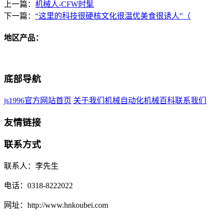
上一篇：
机械人-CFW时髦
下一篇：
“这里的科技很硬核文化很温优美食很诱人”（
地区产品：
底部导航
js1996官方网站首页
关于我们
机械自动化
机械百科
联系我们
友情链接
联系方式
联系人：李先生
电话：0318-8222022
网址：http://www.hnkoubei.com