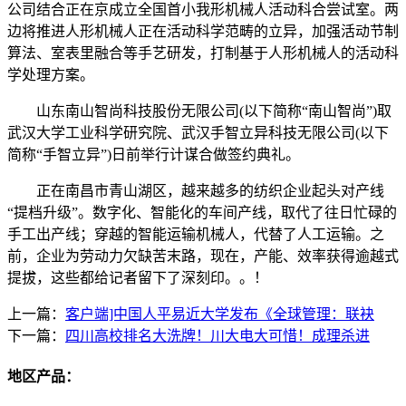
公司结合正在京成立全国首小我形机械人活动科合尝试室。两
边将推进人形机械人正在活动科学范畴的立异，加强活动节制
算法、室表里融合等手艺研发，打制基于人形机械人的活动科
学处理方案。
山东南山智尚科技股份无限公司(以下简称“南山智尚”)取
武汉大学工业科学研究院、武汉手智立异科技无限公司(以下
简称“手智立异”)日前举行计谋合做签约典礼。
正在南昌市青山湖区，越来越多的纺织企业起头对产线
“提档升级”。数字化、智能化的车间产线，取代了往日忙碌的
手工出产线；穿越的智能运输机械人，代替了人工运输。之
前，企业为劳动力欠缺苦末路，现在，产能、效率获得逾越式
提拔，这些都给记者留下了深刻印。。！
上一篇：
客户端]中国人平易近大学发布《全球管理：联袂
下一篇：
四川高校排名大洗牌！川大电大可惜！成理杀进
地区产品：