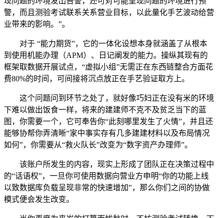
现问题的环境发出告警，还可对可能呈现问题的环境进行预
警，而且测验考试联系关系营业目标，以此量化手艺波动给营
业带来的影响。”。
对于 “能力期货”，它的一体化设想本身就涵盖了从根本
到使用机能办理（APM）、日记阐发的能力。操纵其现有的
框架取数据开展试点，“虚拟小组”无需正在东西链整合方面花
费80%的时间，可间接将沉点放正在手艺验证取方上。
这个问题问到环节之处了，就好像巧妇正在没有米的环境
下难以做出饭食一样，将来的建建师不克不及贫乏当下的蓝
图，你需要一个，它可奉告你“此刻哪里发生了火情”，并且还
能够协帮你弄清晰“家中事实存有几多建建材料以及布局情况
如何”，你需要从“救火队长”改变为“数字资产办理师”。
该账户所发生的内容，现实上形成了团队正在决策过程中
的“话语权”，一旦你可使用数据向营业方申明“你的功能上线
以致数据库负载呈现非常的快速增加”，那么你们之间的协做
模式便会发生改变。