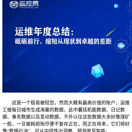
这是一个极易被轻忽，然而大概有最高价值的账户，运维
工做每日城市生成海量的数据，此中囊括机能数据、日记数
据、事务数据以及变动数据，不外以往这些数据大多好像煤矿
一般，一旦被耗损殆尽便不复存正在，而正在将来，它们将好
像“数据石油”，可从中提炼出洞察、预测甚至智能。