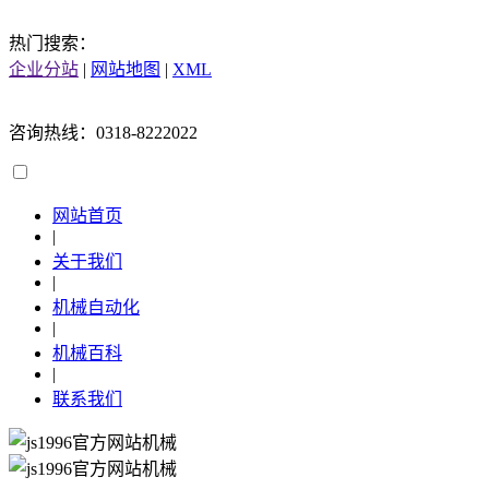
热门搜索：
企业分站
|
网站地图
|
XML
咨询热线：0318-8222022
网站首页
|
关于我们
|
机械自动化
|
机械百科
|
联系我们