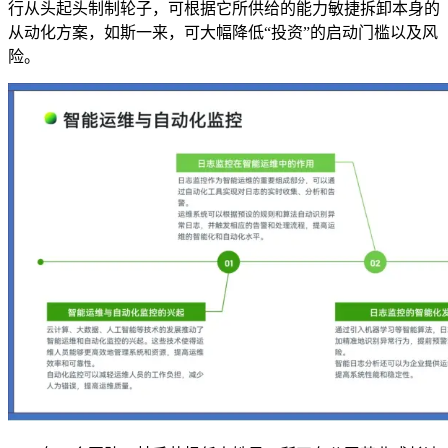
行从头起头制制轮子，可根据它所供给的能力敏捷拆卸本身的
从动化方案，如斯一来，可大幅降低“投资”的启动门槛以及风
险。