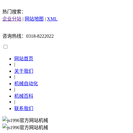
热门搜索：
企业分站
|
网站地图
|
XML
咨询热线：0318-8222022
网站首页
|
关于我们
|
机械自动化
|
机械百科
|
联系我们