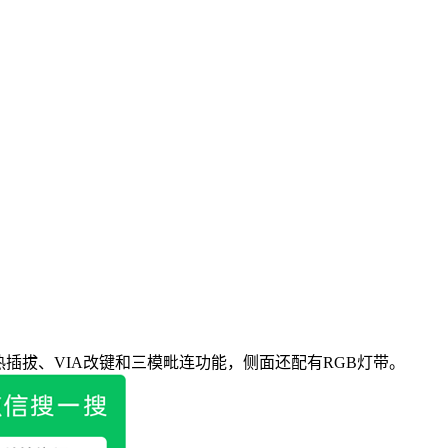
热插拔、VIA改键和三模毗连功能，侧面还配有RGB灯带。