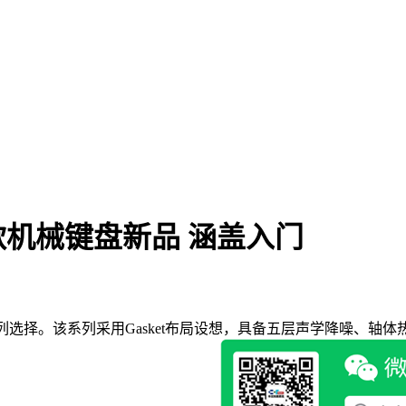
出三款机械键盘新品 涵盖入门
列选择。该系列采用Gasket布局设想，具备五层声学降噪、轴体