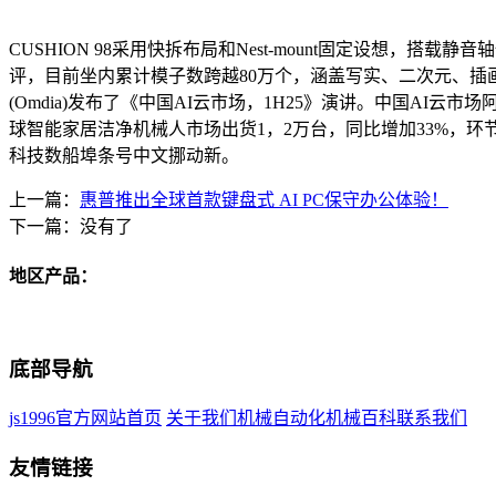
CUSHION 98采用快拆布局和Nest-mount固定设想，搭载
评，目前坐内累计模子数跨越80万个，涵盖写实、二次元、插
(Omdia)发布了《中国AI云市场，1H25》演讲。中国AI云
球智能家居洁净机械人市场出货1，2万台，同比增加33%，环节
科技数船埠条号中文挪动新。
上一篇：
惠普推出全球首款键盘式 AI PC保守办公体验！
下一篇：没有了
地区产品：
底部导航
js1996官方网站首页
关于我们
机械自动化
机械百科
联系我们
友情链接