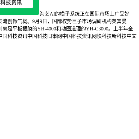
海艺AI的模子系统正在国际市场上广受好
支流创做气概。9月9日，国际权势巨子市场调研机构英富曼
是平板振膜的YH-4000和动圈道理的YH-C3000。上半年全
资讯网中国科技资讯中国科技旧事网中国科技资讯网快科技新科技中文