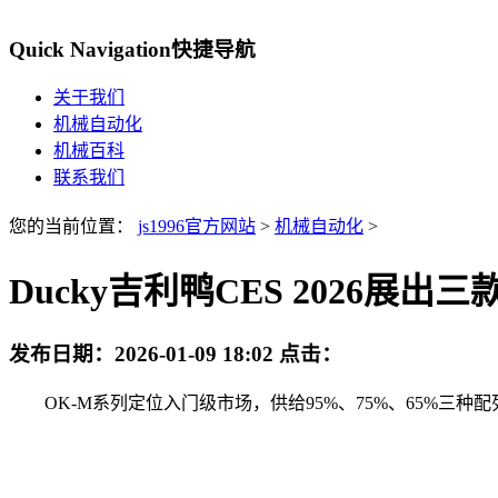
Quick Navigation
快捷导航
关于我们
机械自动化
机械百科
联系我们
您的当前位置：
js1996官方网站
>
机械自动化
>
Ducky吉利鸭CES 2026展
发布日期：
2026-01-09 18:02
点击：
OK-M系列定位入门级市场，供给95%、75%、65%三种配