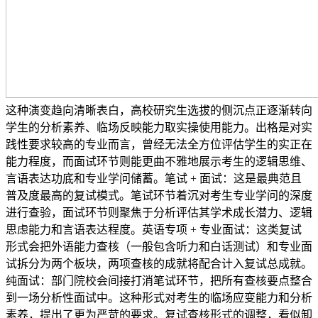
这种演变趋向清晰表白，高校研究生选拔的侧沉点正逐渐转向
学生的分析素养、临场反映能力取实操使用能力。出格是对实
践性要求较高的专业而言，曾经无法全方位评估学生的实正在
能力程度，而面试环节则能更曲不雅地展示考生的逻辑思维、
言语表达功底和专业学问储蓄。笔试 + 面试：这是最典范且
普及度最高的复试模式。笔试环节着沉对考生专业学问的深度
进行查验，面试环节则聚焦于分析评估其学术成长潜力、逻辑
思虑能力和言语表达程度。英语专项 + 专业面试：这类复试
形式会把外语能力查核（一般包含听力和白话测试）和专业面
试拆分为两个板块，两项查核的成就将配合计入复试总成就。
纯面试：部门院校会间接打消笔试环节，把所有查核要点整合
到一场分析性面试中。这种形式对考生的临场应变能力和分析
素养，提出了更为严苛的要求。复试查核形式的调整，看似卸