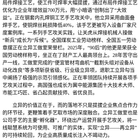
局件焊接工艺，使工件可焊率大幅提拔，通过布局件焊接工艺
优化为企业年增效益700万元，用“小暗语”创制出了“大效
益”。正在钢套内孔焊铜工艺手艺攻关中，他立异采用曲面叠
焊手艺，使铜焊丝耗损降低40%，该手艺更被写入设备厂家尺
度案例库。一系列手艺攻关实践，让关虎从焊接机械人操做
“新兵”成长为“斥候”。全国煤炭工业劳动榜样、全国五一劳动
章摆正在立异工做室荣誉栏。2025年，“90后”的他更是荣获全
国劳动榜样称号，坐正在了财产工人最高领台上。28年苦守出
产一线，工做室完成的“便宜管材弯曲机”“截割头组对设备从
动化改良”等多项斩获省级、行业级立异项，退职工立异勾当
中阐扬了极强的示范引领感化。正在率领团队持续开展各项手
艺攻关过程中，高国强也成长为冀中能源集团十大技术大师、
市能工巧匠、省凸起贡献技师、省优良员。
立异的价值正在于，而的落地不只是提拔企业焦点合作力
的环节径，更鞭策着手艺取市场的深度融合。立异工做室也是
公司手艺的主要“孵化器”，环绕出产运营开展手艺攻关，将一
线聪慧系统为可使用、可推广的实体，实现“立异——再立异”
的可持续轮回，为企业高质量成长注入不竭动力。