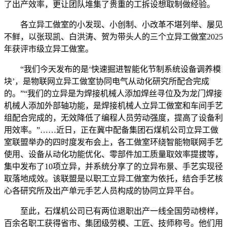
了出产效率，更让团队堆集了贵重的工拆设想取制做经验。
各立异工做室的小发现、小创制、小改革不堪列举、屡见
不鲜，以张现凯、白洪涛、贺为带头人的三个立异工做室2025
年获评市级立异工做室。
“我们今天发布的是‘快速掘进智能化节制系统设备调养模
块’，是物联网立异工做室协同电气从动化研究所配合完成
的。”“我们的立异是为焊接机械人添加焊丝寻位及为龙门焊接
机械人添加外部轴功能，是焊接机械人立异工做室和车间手艺
组配合完成的，无效降低了编程人员劳动强度，提高了设备利
用效率。”……近日，正在冀中配备集团石煤机公司立异工做
室联盟举办的四时度发布会上，各工做室环绕智能物联网手艺
使用、设备从动化功能优化、零部件加工质量取效率提拔等，
集中发布了10项立异，并系统分享了的立异布景、手艺实现径
取落地成效。该联盟是以职工立异工做室为依托，结合手艺核
心各研究所及出产单元手艺人员构成的协同立异平台。
至此，石煤机公司已有两位退职出产一线全国劳动榜样，
百余名职工获得省市、集团级劳模、工匠、技师称号。他们用