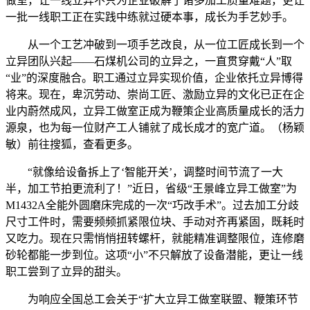
做室，让一线立异不只为企业破解了诸多加工质量难题，更让
一批一线职工正在实践中练就过硬本事，成长为手艺妙手。
从一个工艺冲破到一项手艺改良，从一位工匠成长到一个
立异团队兴起——石煤机公司的立异之，一直贯穿戴“人”取
“业”的深度融合。职工通过立异实现价值，企业依托立异博得
将来。现在，卑沉劳动、崇尚工匠、激励立异的文化已正在企
业内蔚然成风，立异工做室正成为鞭策企业高质量成长的活力
源泉，也为每一位财产工人铺就了成长成才的宽广道。（杨颖
敏）前往搜狐，查看更多。
“就像给设备拆上了‘智能开关’，调整时间节流了一大
半，加工节拍更流利了！”近日，省级“王景峰立异工做室”为
M1432A全能外圆磨床完成的一次“巧改手术”。过去加工分歧
尺寸工件时，需要频频抓紧限位块、手动对齐再紧固，既耗时
又吃力。现在只需悄悄扭转螺杆，就能精准调整限位，连修磨
砂轮都能一步到位。这项“小”不只解放了设备潜能，更让一线
职工尝到了立异的甜头。
为响应全国总工会关于“扩大立异工做室联盟、鞭策环节