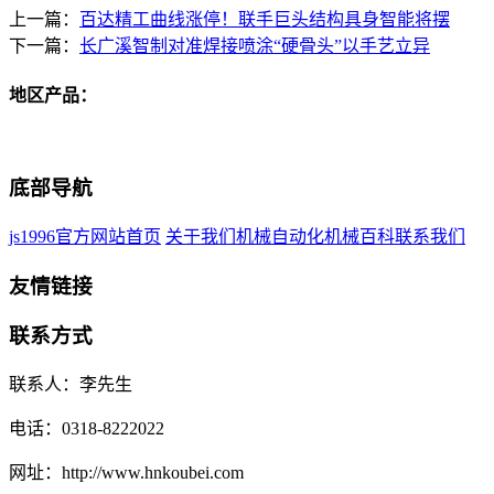
上一篇：
百达精工曲线涨停！联手巨头结构具身智能将摆
下一篇：
长广溪智制对准焊接喷涂“硬骨头”以手艺立异
地区产品：
底部导航
js1996官方网站首页
关于我们
机械自动化
机械百科
联系我们
友情链接
联系方式
联系人：李先生
电话：0318-8222022
网址：http://www.hnkoubei.com