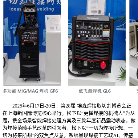
2025年6月17日-20日，第28届·埃森焊接取切割博览会正
在上海新国际博览核心举行。松下以“更懂焊接的机械人”为从
题，携全场景智能焊接处理方案及三款年度新品震动表态。做
为焊接范畴手艺改革的引领者，松下以“一切为焊接所想、一
切为将来所想”的双焦点从意，系统呈现焊接工艺取AI、传感