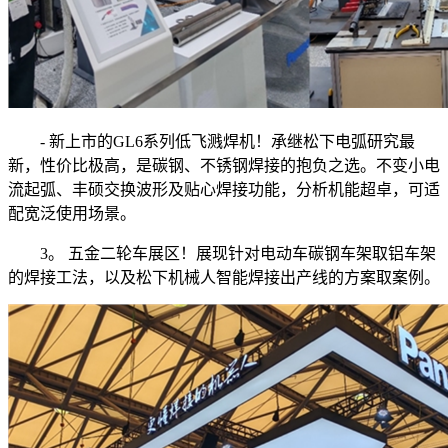
- 新上市的GL6系列低飞溅焊机！承继松下电弧研究最
新，性价比极高，是碳钢、不锈钢焊接的抱负之选。不变小电
流起弧、丰硕交换波形及贴心焊接功能，分析机能超卓，可适
配宽泛使用场景。
3。 五金二轮车展区！展现针对电动车碳钢车架取铝车架
的焊接工法，以及松下机械人智能焊接出产线的方案取案例。