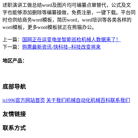
述职演讲工做总结word及图片均可编纂点窜替代，公式及文
字也能够添加删除等编纂操做，免费注册，一键下载。平台同
时也供给商务word模板，简历word，word培训等各类各样的
word模板，更多word模板就正在熊猫办公。
上一篇：
国网正在运变电坐智能巡检机械人数据来了！
下一篇：
购票最新资讯-快科技--科技改变将来
地区产品：
底部导航
js1996官方网站首页
关于我们
机械自动化
机械百科
联系我们
友情链接
联系方式