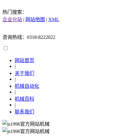
热门搜索：
企业分站
|
网站地图
|
XML
咨询热线：0318-8222022
网站首页
|
关于我们
|
机械自动化
|
机械百科
|
联系我们