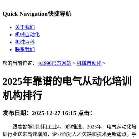
Quick Navigation
快捷导航
关于我们
机械自动化
机械百科
联系我们
您的当前位置：
js1996官方网站
>
机械自动化
>
2025年靠谱的电气从动化培训
机构排行
发布日期：
2025-12-27 16:15
点击：
跟着智能制制和工业4。0的推进，2025年，电气从动化培
训行业送来高速增加，企业面对人才欠缺和技术更新痛点。手