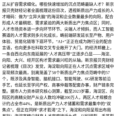
正从扩容需求细化。哪些快速增加的沉点范畴最缺人才？新京
报贝壳财经记者全面梳理这份目次，透视新质出产力成长的人
才暗码：做为“立异大脑”的海淀和企业数量最多的向阳，配合
形成人才最稠密、需求紧迫的两大新质出产力焦点区；同时，
人才市场资本进一步向环节环节、尖端人才倾斜，而人工智能
赛道的人才需求则多元化成长，畴前端研发延长至产物、用户
体验、贸易化链等下逛环节，“AI+”正正在成为跨行业的配合
言语，也向更多社科取交叉专业敞开了大门。的经济邦畿上，
一条自西北向东南延展的“人才高压带”正逐步凸显——海淀、
向阳、大兴、经开区构才需求最兴旺的从轴。新京报贝壳财经
记者梳理《目次》发觉，海淀取向阳正在人才沉点需求区域中
呈现频次最高，别离笼盖了58个新质出产力焦点范畴中的57
个，既涉及具身智能、脑机接口、智能驾驶、6G研发等前沿
手艺，也延长至学问产权、商事仲裁等配套办事，财产链条完
整。据市人力资本研究核心测算，截至2023岁暮，海淀区、向
阳区的高精尖财产从业人数均冲破200万人，两区人才规模合
计约占全市44%，是新质出产力人才储蓄和需求最集中的“双
焦点”。但正在同样“求才若渴”之下，海淀和向阳呈现出布局