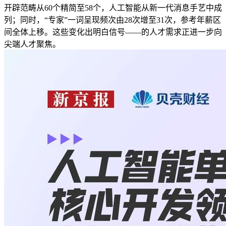
开辟范畴从60个精简至58个，人工智能从新一代消息手艺中成
列；同时，“专家”一词呈现频次由28次增至31次，参考年薪区
间全体上移。这些变化出明白信号——的人才需求正进一步向
尖端人才聚焦。