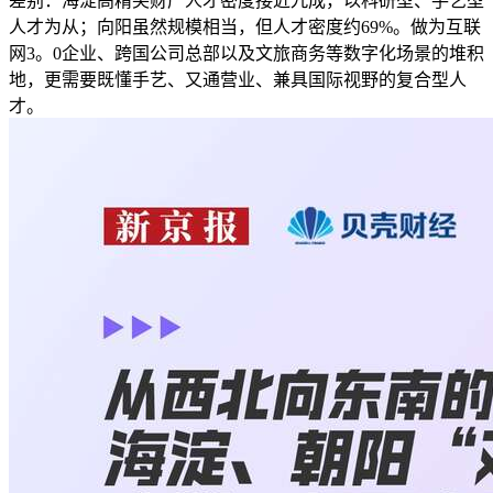
差别：海淀高精尖财产人才密度接近九成，以科研型、手艺型
人才为从；向阳虽然规模相当，但人才密度约69%。做为互联
网3。0企业、跨国公司总部以及文旅商务等数字化场景的堆积
地，更需要既懂手艺、又通营业、兼具国际视野的复合型人
才。