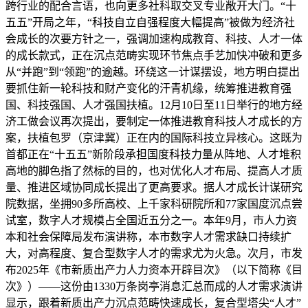
跨行业的配合言语，也向更多社科取交叉专业敞开大门。“十
五五”开局之年，“科技自立自强程度大幅提高”被做为经济社
会成长的次要方针之一，强调加速构成教育、科技、人才一体
的成长款式，正在沉点范畴实现环节焦点手艺加快冲破和更多
从“并跑”到“领跑”的逾越。环绕这一计谋摆设，地方明白提出
要抓住新一轮科技和财产变化的汗青机缘，统筹推进教育强
国、科技强国、人才强国扶植。12月10日至11日举行的地方经
济工做会议再次提出，要制定一体推进教育科技人才成长的方
案，扶植包罗（京津冀）正在内的国际科技立异核心。这既为
首都正在“十五五”新阶段承担国度科技力量从阵地、人才堆积
高地的脚色指了然标的目的，也对优化人才布局、提高人才质
量、推进区域协同成长提出了更高要求。据人才成长计谋研究
院数据，坐拥90多所高校、上千家科研院所和77家国度沉点尝
试室，数字人才规模占全国近五分之一。本年9月，市人力资
本和社会保障局发布演讲称，本市数字人才需求缺口持续扩
大，对高程度、复合型数字人才的需求尤为火急。次月，市发
布2025年《市新质出产力人力资本开辟目次》（以下简称《目
次》）——这份由1330万条岗亭消息汇总而成的人才需求演讲
显示，跟着新质出产力沉点范畴快速成长，复合型塔尖“人才”