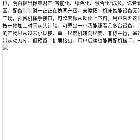
位，明白提出鞭策财产“智能化、绿色化、融合化”成长。记
面，配备制制财产正正在协同升级。安徽拓宇机床智能设备无限
工场，预留机械手接口，可整套做从动化上下料。用户采办这
按产物加工时间从头计较，可算出一小我能照看几多台设备，
的产物思从过去小规模、单一尺度机转向尺度、非标并行，通
带从动刀库，但预留了扩展接口，用户后续也能再配机械手，