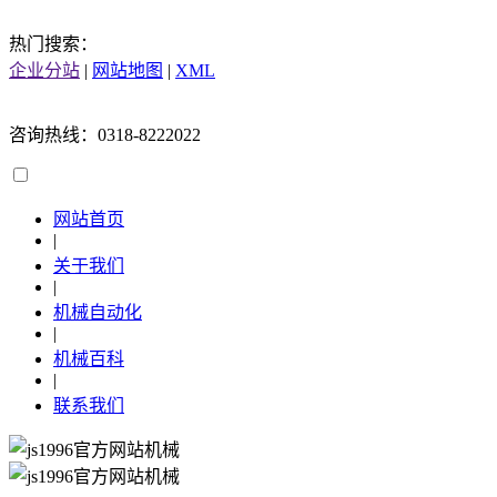
热门搜索：
企业分站
|
网站地图
|
XML
咨询热线：0318-8222022
网站首页
|
关于我们
|
机械自动化
|
机械百科
|
联系我们