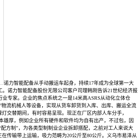
诺力智能配备从手动搬运车起身，持续17年成为全球第一大
。诺力智能配备股份无限公司客户司理韩刚告诉21世纪经济报
业专家。企业的焦点系统之一是14米高ASRS从动化立体仓
V物流机械人等设备，实现从货车卸货到入库、出库、搬运全流
绿灯交替期间，有时容易呈现。现正在厂区内部人车分手，
本雄厚，例如企业所有硬件和软件均为自有出产，不过包，因
“配方制”，为各类型制制业企业拆卸搭配，之前对工人来说大
在传输带上运输，吸力范畴为20公斤至80公斤。义乌市易泽从