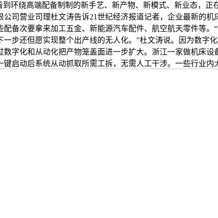
者看到环绕高端配备制制的新手艺、新产物、新模式、新业态，正
公司营业司理杜文涛告诉21世纪经济报道记者，企业最新的机
些配备次要拿来加工五金、新能源汽车配件、航空航天零件等。
下一步还但愿实现整个出产线的无人化。”杜文涛说。因为数字
过数字化和从动化把产物笼盖面进一步扩大。浙江一家做机床设备
一键启动后系统从动抓取所需工拆，无需人工干涉。一些行业内