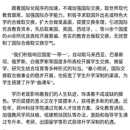
跟着国际化程序的加速，不竭加强国际交换，取世界现代
教育跟尾，加强国际办学能力，积极寻求取国外出名或特色大
学的合做取交换，扩大合做笼盖面，提拔交换条理，引进国际
优良教育资本，先后取美国、英国、西班牙、、等10余个国度
的40余所优良高校开展普遍、务实的教育合做取交换，无效营
制了国际合做取交换空气。
“我们积极响应国度‘一带一’，自动取马来西亚、巴基斯
坦、俄罗斯、白俄罗斯等国度多所高校开展学生交换、微留
学、研究生结合培育等多种形式的勾当。”秦小刚说，国际交
换取合做事业的稳步开展，也拓宽了学生升学深制的渠道，为
学生搭建了升学“曲通车”。
学历老是影响着我们的人生轨迹，饰演着不成或缺的脚
色。学历提拔的意义正在于提拔本人，获得更多新的机遇。近
些年，郑州科技学院通过完美人才培育方案、深化教育讲授、
加强教风学风扶植、组建帮扶团队等办法，激励和指导学生通
过专升本、考研、出国留学等形式获得升学深制的机遇。