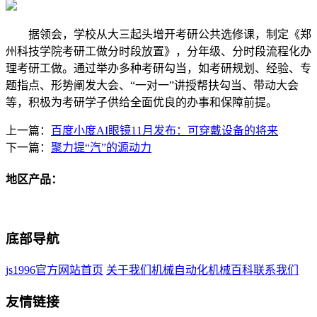
据领会，学校从大三起头增开考研公共选修课，制定《郑
州科技学院考研工做分时段放置》，分年级、分时段流程化办
理考研工做。通过举办多种考研勾当，如考研规划、经验、专
题指点、形势阐发大会、“一对一”讲授帮扶勾当、带动大会
等，积极为考研学子供给全面优良的办事和保障前提。
上一篇：
百度小度AI眼镜11月发布：可穿戴设备的将来
下一篇：
聚力提“汽”的源动力
地区产品：
底部导航
js1996官方网站首页
关于我们
机械自动化
机械百科
联系我们
友情链接