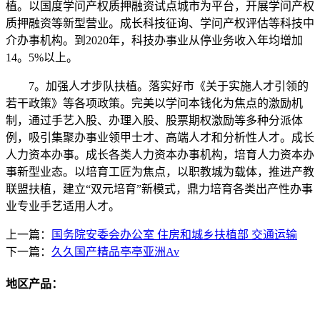
植。以国度学问产权质押融资试点城市为平台，开展学问产权
质押融资等新型营业。成长科技征询、学问产权评估等科技中
介办事机构。到2020年，科技办事业从停业务收入年均增加
14。5%以上。
7。加强人才步队扶植。落实好市《关于实施人才引领的
若干政策》等各项政策。完美以学问本钱化为焦点的激励机
制，通过手艺入股、办理入股、股票期权激励等多种分派体
例，吸引集聚办事业领甲士才、高端人才和分析性人才。成长
人力资本办事。成长各类人力资本办事机构，培育人力资本办
事新型业态。以培育工匠为焦点，以职教城为载体，推进产教
联盟扶植，建立“双元培育”新模式，鼎力培育各类出产性办事
业专业手艺适用人才。
上一篇：
国务院安委会办公室 住房和城乡扶植部 交通运输
下一篇：
久久国产精品亭亭亚洲Av
地区产品：