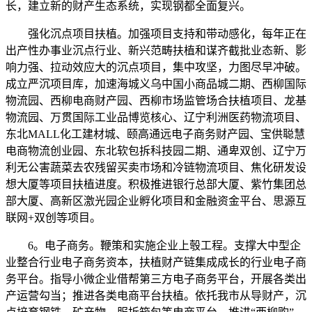
长，建立新的财产生态系统，实现钢都全面复兴。
强化沉点项目扶植。加强项目支持和带动感化，每年正在
出产性办事业沉点行业、新兴范畴扶植和谋齐截批业态新、影
响力强、拉动效应大的沉点项目，集中攻坚，力图尽早冲破。
成立严沉项目库，加速海城义乌中国小商品城二期、西柳国际
物流园、西柳电商财产园、西柳市场监管场合扶植项目、龙基
物流园、万贯国际工业品博览核心、辽宁利洲医药物流项目、
东北MALL化工建材城、颐高通远电子商务财产园、宝供聪慧
电商物流创业园、东北软包拆科技园二期、通卑双创、辽宁万
利无公害蔬菜去农残留买卖市场和冷链物流项目、焦化研发设
想大厦等项目扶植进度。积极推进银行总部大厦、紫竹集团总
部大厦、高新区激光园企业孵化项目和金融资金平台、思源互
联网+双创等项目。
6。电子商务。鞭策和实施企业上彀工程。支撑大中型企
业整合行业电子商务资本，扶植财产链集成成长的行业电子商
务平台。指导小微企业借帮第三方电子商务平台，开展各类出
产运营勾当；推进各类电商平台扶植。依托我市从导财产，沉