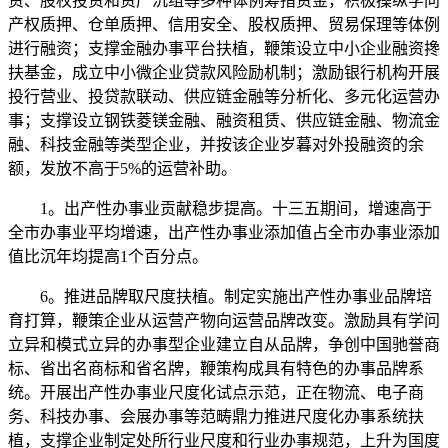
资、股权投资和资产沉组等多种体例筹措资金，积极操纵学问
产权质押、仓单质押、信用安全、股权质押、贸易保理等体例
进行融资；支撑金融办事平台扶植，鞭策设立中小企业融资搀
扶基金，成立中小微企业贷款风险励机制；激励银行机构开展
投行营业、投贷款联动、供应链金融等分析化、多元化运营办
事；支撑设立钢铁菱镁金融、融资租赁、供应链金融、物流金
融、科技金融等类型企业，并按该企业岁暮对外投融资的余
额，发放不高于5%的运营补助。
1。出产性办事业贡献稳步提高。十三五期间，增速高于
全市办事业平均增速，出产性办事业添加值占全市办事业添加
值比沉年均提高1个百分点。
6。推进品牌取尺度扶植。制定实施出产性办事业品牌培
育打算，鞭策企业从运营产物向运营品牌改变。激励具有学问
立异和模式立异的办事型企业建立自从品牌，争创中国驰誉商
标、省出名商标和省名牌，鞭策构成具有特色的办事品牌系
统。开展出产性办事业尺度化试点示范，正在物流、电子商
务、科技办事、会展办事等范畴鼎力推进尺度化办事系统扶
植，支撑企业制定处所行业尺度和行业办事规范，上升为国度