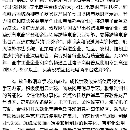
点培育钢铁、矿产物、服拆箱包等电商平台，推进“西柳购”
“东北钢铁网”等电商平台成长强大；推进电商财产园扶植。沉
点鞭策海城西柳电子商务财产园争创国度级电商财产示范。鼎
力引进和成长各类电商企业和电商办事企业；推进电子商务立
异成长。引进大龙网、敦煌网等国表里出名跨境电商企业，激
励现有电商平台和企业拓展跨境电商营业功能，支撑跨境电商
出口企业通过规范的“海外仓”、体验店和配送网点等模式，融
入境外零售系统；鞭策电子商务进企业、社区、农村，推朝上
进步其他行业深度融合，实现对各行业及范畴全笼盖。到2020
年，全市工业企业和商贸畅通企业电子商务普及使用率别离达
到95%、99%以上，买卖规模超亿元电商平台达到3个。
3。软件取消息手艺办事业。成长涉及收集新使用的消息
手艺办事，积极使用云计较、物联网等消息手艺，鞭策制制业
的智能化、柔性化和办事化。沉点依托铁西通卑工控软件财产
焦点区，高新区配备制制、电子电力、柔性输变电、激光电子
节制、金融机具从动化等特色软件和消息办事集聚区，激光财
产园物联网手艺开辟取使用财产集群，加速推进“互联网+制制
业”成长。沉点成长面向冶金和制制业的数字化、智能化公用