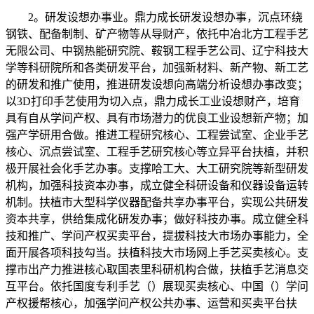
2。研发设想办事业。鼎力成长研发设想办事，沉点环绕
钢铁、配备制制、矿产物等从导财产，依托中冶北方工程手艺
无限公司、中钢热能研究院、鞍钢工程手艺公司、辽宁科技大
学等科研院所和各类研发平台，加强新材料、新产物、新工艺
的研发和推广使用，推进研发设想向高端分析设想办事改变；
以3D打印手艺使用为切入点，鼎力成长工业设想财产，培育
具有自从学问产权、具有市场潜力的优良工业设想新产物；加
强产学研用合做。推进工程研究核心、工程尝试室、企业手艺
核心、沉点尝试室、工程手艺研究核心等立异平台扶植，并积
极开展社会化手艺办事。支撑哈工大、大工研究院等新型研发
机构，加强科技资本办事，成立健全科研设备和仪器设备运转
机制。扶植市大型科学仪器配备共享办事平台，实现公共研发
资本共享，供给集成化研发办事；做好科技办事。成立健全科
技和推广、学问产权买卖平台，提拔科技大市场办事能力，全
面开展各项科技勾当。扶植科技大市场网上手艺买卖核心。支
撑市出产力推进核心取国表里科研机构合做，扶植手艺消息交
互平台。依托国度专利手艺（）展现买卖核心、中国（）学问
产权援帮核心，加强学问产权公共办事、运营和买卖平台扶