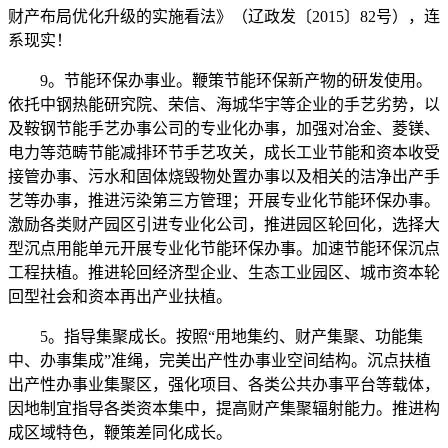
财产布局优化升级的实施看法》（辽政发〔2015〕82号），连
系现实！
9。节能环保办事业。鞭策节能环保新产物的研发使用。
依托中钢热能研究院、荣信、海城华宇等企业的手艺劣势，以
及鞍钢节能手艺办事公司的专业化办事，加强对冶金、菱镁、
电力等范畴节能减排环节手艺攻关，成长工业节能和资本收受
接管办事、污水和固体烧毁物处置办事以及相关的洁净出产手
艺等办事，推进污染第三方管理；开展专业化节能环保办事。
激励各类财产园区引进专业化公司，推进园区轮回化，选择大
型沉点用能单元开展专业化节能环保办事。加速节能环保沉点
工程扶植。推进轮回经济型企业、生态工业园区、城市资本轮
回型社会和资本再出产业扶植。
5。指导集聚成长。按照“用地集约、财产集聚、功能集
中、办事集成”准绳，完美出产性办事业空间结构。沉点扶植
出产性办事业集聚区，强化项目、各类公共办事平台等载体，
因地制宜指导各类资本集中，提高财产集聚辐射能力。推进构
成区域特色，鞭策差同化成长。