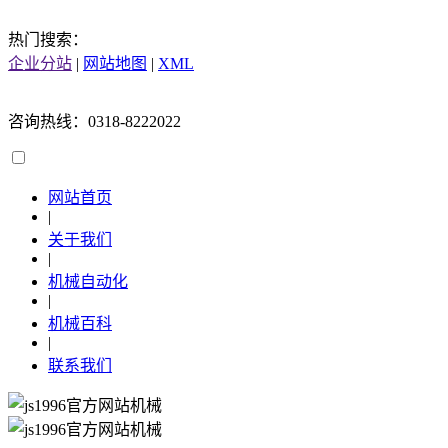
热门搜索：
企业分站
|
网站地图
|
XML
咨询热线：0318-8222022
网站首页
|
关于我们
|
机械自动化
|
机械百科
|
联系我们