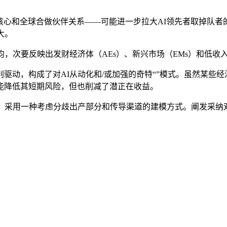
核心和全球合做伙伴关系——可能进一步拉大AI领先者取掉队者
大。
次要反映出发财经济体（AEs）、新兴市场（EMs）和低收入
，构成了对AI从动化和/或加强的奇特“”模式。虽然某些经济
能降低其短期风险，但也削减了潜正在收益。
采用一种考虑分歧出产部分和传导渠道的建模方式。阐发采纳双管