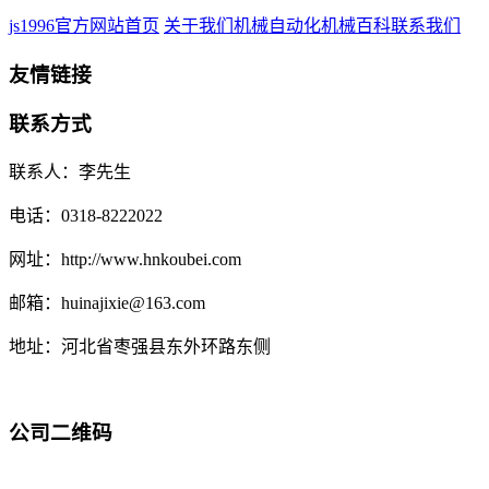
js1996官方网站首页
关于我们
机械自动化
机械百科
联系我们
友情链接
联系方式
联系人：李先生
电话：0318-8222022
网址：http://www.hnkoubei.com
邮箱：huinajixie@163.com
地址：河北省枣强县东外环路东侧
公司二维码