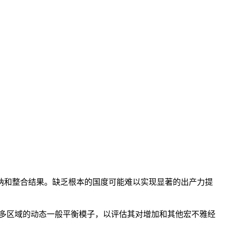
纳和整合结果。缺乏根本的国度可能难以实现显著的出产力提
、多区域的动态一般平衡模子，以评估其对增加和其他宏不雅经