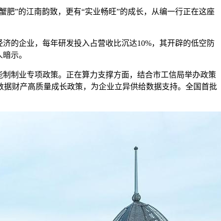
鼻蟹肥”的江南韵致，更有“实业畅旺”的成长，从编一行正在这座
济的企业，每年研发投入占营收比沉达10%，其开辟的低空防
人暗示。
能制制业专项政策。正在算力支撑方面，结合市工信局举办政策
数据财产高质量成长政策，为企业立异供给数据支持。全国首批