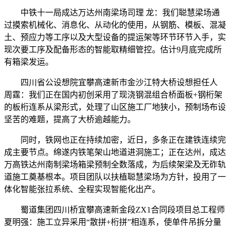
中铁十一局成达万达州南梁场司理 龙：我们聪慧梁场通
过摸索机械化、消息化、从动化的使用，从钢筋、模板、混凝
土、预应力等工序以及大型设备的提运架等环节环节入手，实
现次要工序及配备形态的智能取精细管控。估计9月底完成所
有箱梁发运。
四川省公设想院宜攀高速新市金沙江特大桥设想担任人
周霆：我们正在国内初创采用了现浇钢混组合桥面板+钢桁架
的板桁连系从梁形式，处理了山区施工厂地狭小，预制场布设
坚苦的难题，提高了大桥逾越能力。
同时，铁网也正在持续加密，近日，多条正在建铁连续完
成主要节点。绵遂内铁笔架山地道进洞施工；正在达州，成达
万高铁达州南制梁场箱梁预制全数落成，为后续架梁及无砟轨
道施工奠基根本。项目团队以扶植聪慧梁场为方针，投用了一
体化智能张拉系统、全程实现智能化出产。
蜀道集团四川桥宜攀高速新金段ZX1合同段项目总工程师
夏明强：施工立异采用“散拼+桁拼”相连系，使单件吊拆分量