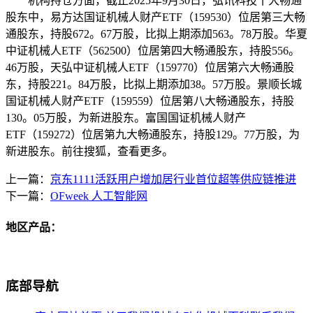
机构持仓方面，截止2025年9月30日，弘讯科技十大畅通
股东中，易方达国证机械人财产ETF（159530）位居第三大畅
通股东，持股672。67万股，比拟上期添加563。78万股。华夏
中证机械人ETF（562500）位居第四大畅通股东，持股556。
46万股，天弘中证机械人ETF（159770）位居第六大畅通股
东，持股221。84万股，比拟上期添加38。57万股。景顺长城
国证机械人财产ETF（159559）位居第八大畅通股东，持股
130。05万股，为新进股东。富国国证机械人财产
ETF（159272）位居第九大畅通股东，持股129。77万股，为
新进股东。前往搜狐，查看更多。
上一篇：
京东1111活跃用户增加居行业首位超等供应链推进
下一篇：
OFweek 人工智能网
地区产品：
底部导航