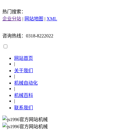
热门搜索：
企业分站
|
网站地图
|
XML
咨询热线：0318-8222022
网站首页
|
关于我们
|
机械自动化
|
机械百科
|
联系我们