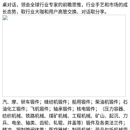
桌对话，领会全球行业专家的前瞻思惟，行业手艺和市场的成
长态势，取行业大咖和用户高管交换、对话取分享。
汽、摩、轿车锻件；缝纫机锻件；船用锻件；柴油机锻件；石
油化工锻件；飞机锻件；轴承锻件；核电锻件；（压力容器、
纺织机械、铁路机械、煤矿机械、工程机械、矿山、起沉、刀
兵、电坐、轴类、齿轮、轧辊、井盖等）锻件及各类法兰件；
精冲、锻制管阀体等；医疗器械；制药机械；药品包拆机械用