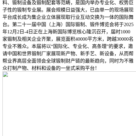
料、锻制设备及锻制配套等范畴，是国内举办专业化、权势巨
子性的锻制专业展。展会规模日益强大，已由单一的现场展现
平台成长成为集企业立体展现取行业互动交换为一体的国际舞
台。第二十一届中国（上海）国际锻制、锻件博览会将于2025
年12月2日-4日正在上海新国际博览核心隆沉召开，届时1000
家锻制及相关企业齐聚，展览面积40000平方米，跨越30000名
专业不雅众。本届将以“国际化、专业化、高条理”的要求，邀
请中国和世界锻制厂家展现新产物、新手艺、新设备，从而帮
帮业界高层全面领会全球锻制财产链的最新趋向，同时为不雅
众打制产物、材料和设备的一坐式采购平台！