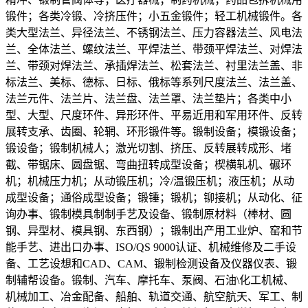
锻件；各类冷锻、冷挤压件；小五金锻件；轻工机械锻件。各
类大型法兰、异径法兰、不锈钢法兰、压力容器法兰、风电法
兰、全体法兰、螺纹法兰、平焊法兰、带颈平焊法兰、对焊法
兰、带颈对焊法兰、承插焊法兰、松套法兰、衬里法兰盖、非
标法兰、美标、德标、日标、俄标等系列尺度法兰、法兰盖、
法兰元件、法兰片、法兰盘、法兰罩、法兰垫片；各类中小
型、大型、尺度环件、异形环件、平易近用和军用环件、反转
展转支承、齿圈、轮辋、环形锻件等。锻制设备；模锻设备；
锻设备；锻制机械人；激光切割、挤压、反转展转成形、堵
截、带锯床、圆盘锯、弯曲扭转成型设备；楔横轧机、碾环
机；机械压力机；从动锻压机；冷/温锻压机；液压机；从动
成型设备；通俗成型设备；锻锤；锻机；铆接机；从动化、征
询办事、锻制模具制制手艺及设备、锻制原材料（棒材、圆
钢、异型材、模具钢、东西钢）；锻制出产用工业炉、窑和节
能手艺、进出口办事、ISO/QS 9000认证、机械维修及二手设
备、工艺设想和CAD、CAM、锻制检测设备及仪器仪表、锻
制辅帮设备。锻制、汽车、摩托车、泵阀、石油\化工机械、
机械加工、冶金配备、船舶、轨道交通、航空航天、军工、制