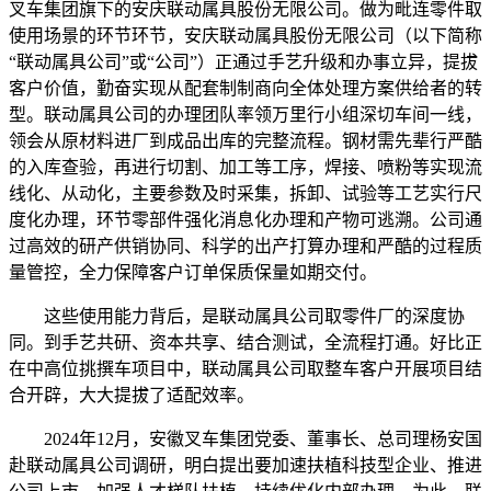
叉车集团旗下的安庆联动属具股份无限公司。做为毗连零件取
使用场景的环节环节，安庆联动属具股份无限公司（以下简称
“联动属具公司”或“公司”）正通过手艺升级和办事立异，提拔
客户价值，勤奋实现从配套制制商向全体处理方案供给者的转
型。联动属具公司的办理团队率领万里行小组深切车间一线，
领会从原材料进厂到成品出库的完整流程。钢材需先辈行严酷
的入库查验，再进行切割、加工等工序，焊接、喷粉等实现流
线化、从动化，主要参数及时采集，拆卸、试验等工艺实行尺
度化办理，环节零部件强化消息化办理和产物可逃溯。公司通
过高效的研产供销协同、科学的出产打算办理和严酷的过程质
量管控，全力保障客户订单保质保量如期交付。
这些使用能力背后，是联动属具公司取零件厂的深度协
同。到手艺共研、资本共享、结合测试，全流程打通。好比正
在中高位挑撰车项目中，联动属具公司取整车客户开展项目结
合开辟，大大提拔了适配效率。
2024年12月，安徽叉车集团党委、董事长、总司理杨安国
赴联动属具公司调研，明白提出要加速扶植科技型企业、推进