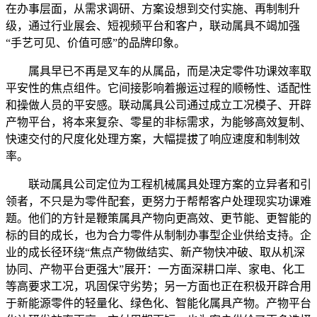
在办事层面，从需求调研、方案设想到交付实施、再制制升
级，通过行业展会、短视频平台和客户，联动属具不竭加强
“手艺可见、价值可感”的品牌印象。
属具早已不再是叉车的从属品，而是决定零件功课效率取
平安性的焦点组件。它间接影响着搬运过程的顺畅性、适配性
和操做人员的平安感。联动属具公司通过成立工况模子、开辟
产物平台，将本来复杂、零星的非标需求，为能够高效复制、
快速交付的尺度化处理方案，大幅提拔了响应速度和制制效
率。
联动属具公司定位为工程机械属具处理方案的立异者和引
领者，不只是为零件配套，更努力于帮帮客户处理现实功课难
题。他们的方针是鞭策属具产物向更高效、更节能、更智能的
标的目的成长，也为合力零件从制制办事型企业供给支持。企
业的成长径环绕“焦点产物做结实、新产物快冲破、取从机深
协同、产物平台更强大”展开：一方面深耕口岸、家电、化工
等高要求工况，巩固保守劣势；另一方面也正在积极开辟合用
于新能源零件的轻量化、绿色化、智能化属具产物。产物平台