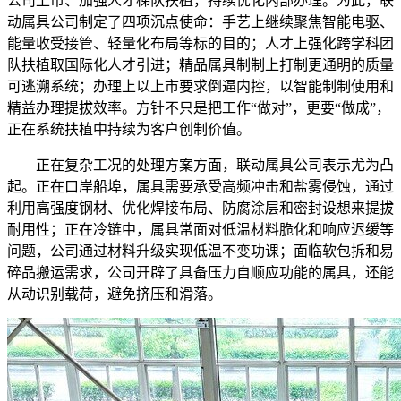
公司上市、加强人才梯队扶植，持续优化内部办理。为此，联
动属具公司制定了四项沉点使命：手艺上继续聚焦智能电驱、
能量收受接管、轻量化布局等标的目的；人才上强化跨学科团
队扶植取国际化人才引进；精品属具制制上打制更通明的质量
可逃溯系统；办理上以上市要求倒逼内控，以智能制制使用和
精益办理提拔效率。方针不只是把工作“做对”，更要“做成”，
正在系统扶植中持续为客户创制价值。
正在复杂工况的处理方案方面，联动属具公司表示尤为凸
起。正在口岸船埠，属具需要承受高频冲击和盐雾侵蚀，通过
利用高强度钢材、优化焊接布局、防腐涂层和密封设想来提拔
耐用性；正在冷链中，属具常面对低温材料脆化和响应迟缓等
问题，公司通过材料升级实现低温不变功课；面临软包拆和易
碎品搬运需求，公司开辟了具备压力自顺应功能的属具，还能
从动识别载荷，避免挤压和滑落。