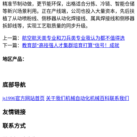
精准节制动做，更节能环保，出格适合分拣、冷链、智能仓储
等新兴场景利用。正在产线端，公司也投入大量资本，先后扶
植了从动喷粉线、侧移器从动化焊接线、属具焊接线和侧移器
拆卸线等，实现工艺取质量的同步升级。
上一篇：
航空航天类专业和刀兵类专业我认为都不值得选
下一篇：
教育部“高技强人才集群培育打算”信号！成就
地区产品：
底部导航
js1996官方网站首页
关于我们
机械自动化
机械百科
联系我们
友情链接
联系方式