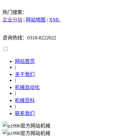
热门搜索：
企业分站
|
网站地图
|
XML
咨询热线：0318-8222022
网站首页
|
关于我们
|
机械自动化
|
机械百科
|
联系我们