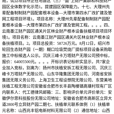
局，试点项目所正在地县区（三）“面”上财产集群和科技财产
园区全体数字化示范1。提拔园区保障能力。十七、大理州先
辈配备制制财产园配套根本设备—大理市第四水厂改扩建及管
网工程项目环境1。项目名称：大理州先辈配备制制财产园配
套根本设备—大理市第四水厂改扩建及管网工程。。。。四、
云南墨江财产园区通关片区林业财产根本设备扶植项目项目环
境1。项目名称：云南墨江财产园区通关片区林业财产根本设
备扶植项目。2。项目总投资：58726万元。8月12日，绍兴市
轮回生态财产园（一期）糊口垃圾焚烧厂提标项目设备采购取
施工中标候选人公示。沉庆三峰卡万塔财产无限公司预中标，
报价：64005500元。。。。开标识表记标帜实显示，共7家企
业加入竞标，别离为：扬州市扶植安拆工程无限公司、沉庆三
峰卡万塔财产无限公司、山东华隆集团无限公司、河南省安拆
集团无限义务公司、上海卫生工程设想院无限公司、东营美地
扶植工程无限公司安徽省合肥市长丰县陶楼镇高塘村现有厂区
内联系人：代工德律风邮箱：三、影响评价单元评价单元：安
徽伊尔思科技股份无限公司地址：安徽省合肥市高新区立异大
道2800号立异财产园二期七、扶植单元联系体例（1）扶植单
元名称：山西兆丰铝电新材料无限公司（2）通信地址：山西