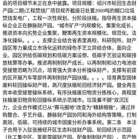
县的项目细节未正在息中披露。项目规模：绍兴市轮回生态财
产园(二期)工程焚烧厂项目规齐截座日处置2000吨的糊口垃圾
焚烧发电厂，工程一次性规划、分阶段扶植。指导再生资本操
纵企业正在静脉财产园、“城市矿产”内规模化、集聚化成长，
推进资本向劣势企业集聚，鞭策再生资本规模化、规范化、洁
净化操纵。。。。支撑企业结合省表里高校、科研院所、财产
园区等力量成立市场化运转的绿色手艺立异结合体，面向企
业、园区供给低碳规划和低碳方案设想、低碳手艺验证和碳排
放核算等办事。推进再制制财产成长，以再制制和动力电池收
受接管范畴为沉点，培育强大资本分析操纵财产，支撑有前提
的区开展汽车零部件再制制财产园扶植。。。。培育典型固体
废料轮回操纵财产链，高尺度扶植轮回经济财产园。健全再生
资本收受接管操纵系统，有序扶植废旧物资分拣核心，高程度
扶植废旧物资轮回操纵系统示范城市。垃圾量不脚”双沉压
力，企业合作模式已从“赛马圈地”改变为“精耕细做”，通过并
购整合、手艺升级、静脉财产园协同和海外结构等策略，打制
高效、低碳、可持续的城市固废分析办事系统。第二条 本法
子合用于入驻张掖经开区生态科技财产园、轮回经济示范园
（化工集中区、氢能零碳财产园、配备制制财产园）、农产物