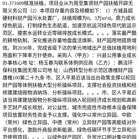
01-371609核准扶植，项目业从为周至集贤财产园扶植开辟无
限义务公司（2）本项目存量内容及规模如下： 1）方城县超
硬材料财产园污水处置厂，扶植规模为0。3万m³/d。鼎力成长
绿色航运，打制绿色生态航道，加速京杭运河绿色现代航运示
范区、摸索水运转业近零碳排放成长模式。。。。落实最严酷
的耕地轨制，深化推进存量地盘盘活焕新、财产园用地提质增
效。到2030年，完成省级下达的单元地域出产总值扶植用地利
用面积下降率方针使命。采购人（甲方）：兴县公用事业成长
办事核心地 址：杨玉春沟联系体例供应商（乙方）：鹏洁环
保科技集团无限公司地 址：山西转型分析示范区唐槐财产园
唐槐100第二十九条 市、区人平易近该当出台政策支撑以轮回
财产园等体例扶植大型分析操纵项目，支撑社会投资扶植和经
修建建烧毁物消纳场、分析操纵项目。。。。市、区人平易近
该当将建建烧毁物分析操纵项目纳入轮回经济成长规划和高新
手艺财产成长规划，对公益性、城市兜底性市政根本设备保障
项目放置财务性资金予以支撑。强化中以常州立异园、中欧
（常州）绿色立异园、中德（常州）立异财产园等高能级对外
平台感化，激励外商投资新能源、绿色低碳环节手艺立异和示
范使用项目。。。。以绿色财产园区、外贸出口相对集中的园