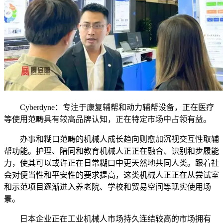
Cyberdyne：专注于康复辅帮和动力辅帮设备，正在医疗
等使用范畴具有较高品牌认知，正在特定市场中占领有益。
办事和糊口范畴的机械人成长趋向则愈加沉视交互性取辅
帮功能。护理、陪同和教育机械人正正在融合、识别和步履能
力，使其可以或许正在日常糊口中更天然地共同人类。跟着社
会对便当性和平安性的要求提高，这类机械人正正在从尝试室
和示范项目逐渐进入养老院、学校和贸易空间等现实使用场
景。
日本企业正在工业机械人市场持久连结较高的市场拥有