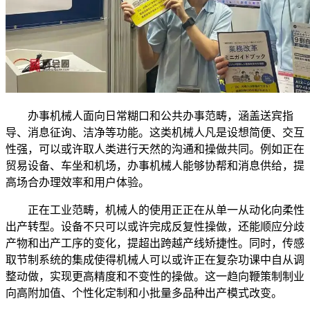
办事机械人面向日常糊口和公共办事范畴，涵盖送宾指
导、消息征询、洁净等功能。这类机械人凡是设想简便、交互
性强，可以或许取人类进行天然的沟通和操做共同。例如正在
贸易设备、车坐和机场，办事机械人能够协帮和消息供给，提
高场合办理效率和用户体验。
正在工业范畴，机械人的使用正正在从单一从动化向柔性
出产转型。设备不只可以或许完成反复性操做，还能顺应分歧
产物和出产工序的变化，提超出跨越产线矫捷性。同时，传感
取节制系统的集成使得机械人可以或许正在复杂功课中自从调
整动做，实现更高精度和不变性的操做。这一趋向鞭策制制业
向高附加值、个性化定制和小批量多品种出产模式改变。