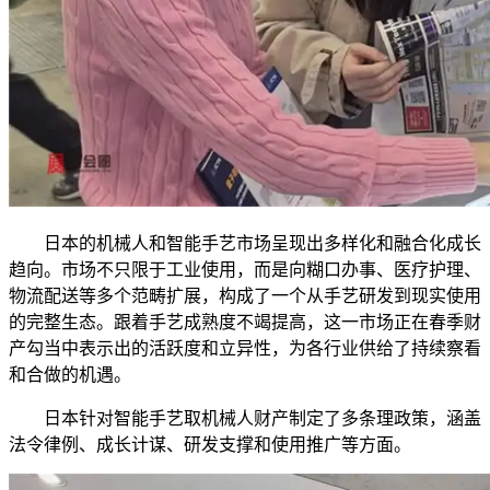
日本的机械人和智能手艺市场呈现出多样化和融合化成长
趋向。市场不只限于工业使用，而是向糊口办事、医疗护理、
物流配送等多个范畴扩展，构成了一个从手艺研发到现实使用
的完整生态。跟着手艺成熟度不竭提高，这一市场正在春季财
产勾当中表示出的活跃度和立异性，为各行业供给了持续察看
和合做的机遇。
日本针对智能手艺取机械人财产制定了多条理政策，涵盖
法令律例、成长计谋、研发支撑和使用推广等方面。