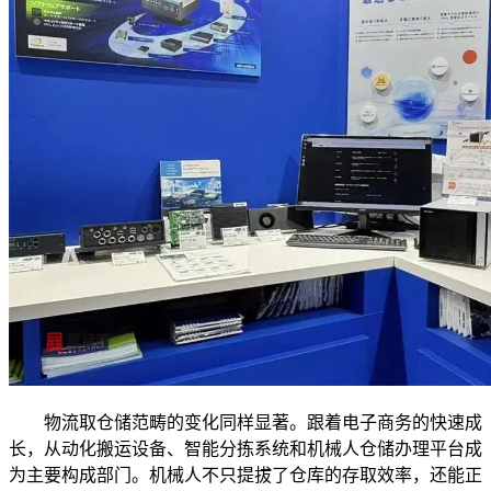
物流取仓储范畴的变化同样显著。跟着电子商务的快速成
长，从动化搬运设备、智能分拣系统和机械人仓储办理平台成
为主要构成部门。机械人不只提拔了仓库的存取效率，还能正