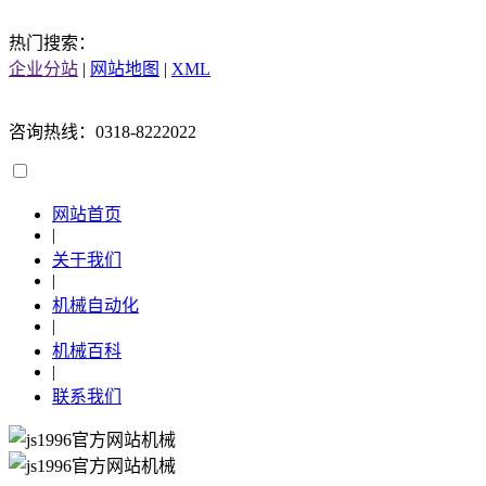
热门搜索：
企业分站
|
网站地图
|
XML
咨询热线：0318-8222022
网站首页
|
关于我们
|
机械自动化
|
机械百科
|
联系我们