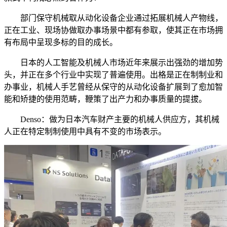
部门保守机械取从动化设备企业通过拓展机械人产物线，
正在工业、现场协做取办事场景中都有参取，使其正在市场拥
有布局中呈现多标的目的成长。
日本的人工智能及机械人市场近年来展示出强劲的增加势
头，并正在多个行业中实现了普遍使用。出格是正在制制业和
办事业，机械人手艺曾经从保守的从动化设备扩展到了愈加智
能和矫捷的使用范畴，鞭策了出产力和办事质量的提拔。
Denso：做为日本汽车财产主要的机械人供应方，其机械
人正在特定制制使用中具有不变的市场表示。