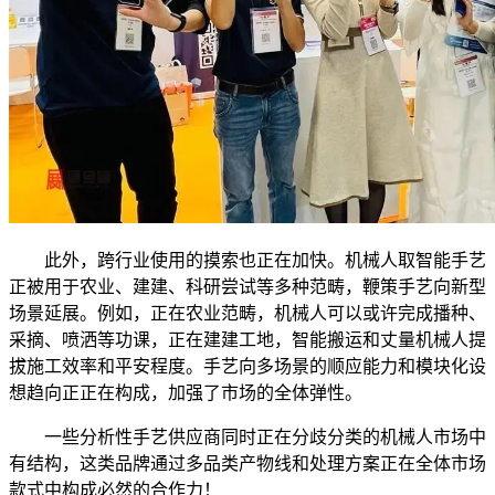
此外，跨行业使用的摸索也正在加快。机械人取智能手艺
正被用于农业、建建、科研尝试等多种范畴，鞭策手艺向新型
场景延展。例如，正在农业范畴，机械人可以或许完成播种、
采摘、喷洒等功课，正在建建工地，智能搬运和丈量机械人提
拔施工效率和平安程度。手艺向多场景的顺应能力和模块化设
想趋向正正在构成，加强了市场的全体弹性。
一些分析性手艺供应商同时正在分歧分类的机械人市场中
有结构，这类品牌通过多品类产物线和处理方案正在全体市场
款式中构成必然的合作力！