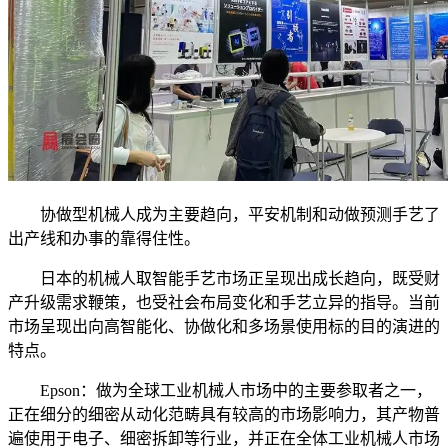
协做型机械人成为主要趋向，平安机制和动做预测手艺了
出产线和办事的靠得住性。
日本的机械人取智能手艺市场正呈现出成长趋向，既受财
产升级需求鞭策，也受社会布局变化和手艺立异的指导。当前
市场呈现出向高智能化、协做化和多场景使用标的目的演进的
特点。
Epson：做为全球工业机械人市场中的主要参取者之一，
正在细分的细密从动化范畴具有较高的市场影响力，其产物普
遍使用于电子、细密拆卸等行业，并正在全体工业机械人市场