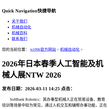
Quick Navigation
快捷导航
关于我们
机械自动化
机械百科
联系我们
您的当前位置：
js1996官方网站
>
机械自动化
>
2026年日本春季人工智能及机
械人展NTW 2026
发布日期：
2026-03-11 14:25
点击：
SoftBank Robotics：其办事型机械人正在贸易设备、教育
培训等场景中较为常见，通过人机交互和辅帮办事功能，正在