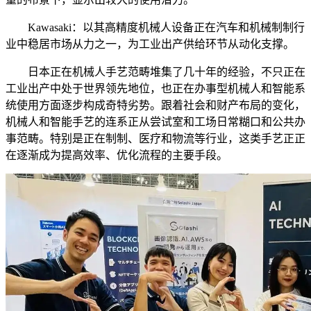
Kawasaki：以其高精度机械人设备正在汽车和机械制制行
业中稳居市场从力之一，为工业出产供给环节从动化支撑。
日本正在机械人手艺范畴堆集了几十年的经验，不只正在
工业出产中处于世界领先地位，也正在办事型机械人和智能系
统使用方面逐步构成奇特劣势。跟着社会和财产布局的变化，
机械人和智能手艺的连系正从尝试室和工场日常糊口和公共办
事范畴。特别是正在制制、医疗和物流等行业，这类手艺正正
在逐渐成为提高效率、优化流程的主要手段。