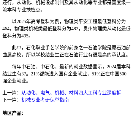
还行，从动化、机械设想制制及其从动化等专业都是国度级一
流本科专业扶植点。
以2025年高考登科为例，物理类平安工程最低登科分为
464，物理类机械类最低登科分为482，贵州物理类从动化最低
登科分为495。
此中，石化职业手艺学院的前身之一石油学院是原石油部
曲属高校，所以学校结业生正在石油行业有很是高的承认度。
每年中石油、中石化、最新的就业数据显示，2024届本科
结业生有37。21%都能进入国有企业就业，51%正在中国500
强企业就业。
上一篇：
从动化、电气、机械、材料四大工科专业深度拆
下一篇：
机械专业考研保举指南
地区产品：