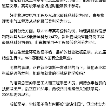
若是我们家里有本年以及之后高考的孩子，能够好都雅看
这篇文章，高考竣事意愿填报时能够做个参考。
好比物理类电气工程及从动化最低登科分为451，贵州物
理类电气工程及从动化最低登科分为475。
登科分数方面，以2025年高考登科为例，物理类机械设想
制制及其从动化最低登科分为472，贵州物理类智能制制工程
最低登科分为495，山东机械电子工程最低登科分为494。
结业生就业环境也很不错，最新的就业数据显示，2025届
结业生有36。96%都能进入国有企业就业。
同样的事理，正在就业如斯一言难尽的当下，管他职业本
科或是通俗本科，能保障就业的不就是勤学校吗？
为培育急需的手艺工人和工程手艺人员，间接办事包钢的
扶植取出产，后正在1958年，两校归并组建包头钢铁学院，
2003年更为现名。
成长至今，学校虽不像昔时那般“波涛壮阔”，但全体实力