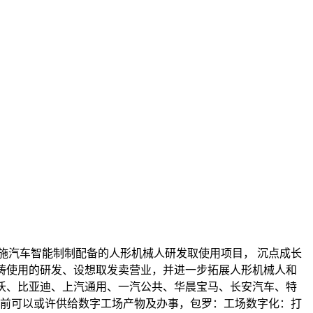
实施汽车智能制制配备的人形机械人研发取使用项目， 沉点成长
智能产线范畴使用的研发、设想取发卖营业，并进一步拓展人形机械人和
尔沃、比亚迪、上汽通用、一汽公共、华晨宝马、长安汽车、特
目前可以或许供给数字工场产物及办事，包罗：工场数字化：打