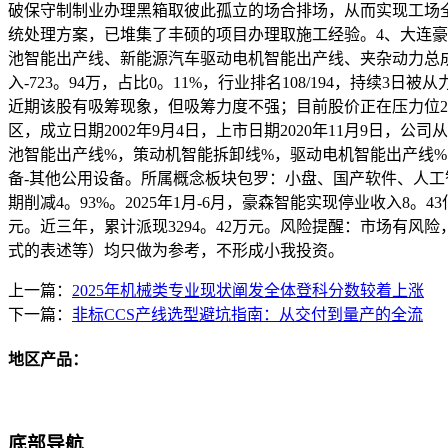
破保守制制业办理黑箱取彼此孤立的场合排场，从而实现工场
统处理方案，已堆集了丰硕的项目办理取施工经验。4、大连
池智能出产线、新能源汽车驱动电机智能出产线、夹杂动力总
入-723。94万，占比0。11%，行业排名108/194，持续
近期该股有吸筹现象，但吸筹力度不强；目前股价正在压力位2
区，成立日期2002年9月4日，上市日期2020年11月9
池智能出产线%，策动机智能拆卸线%，驱动电机智能出产线%
备-其他公用设备。所属概念板块包罗：小盘、国产软件、人工智能
期削减4。93%。2025年1月-6月，豪森智能实现停业收入8。4
元。近三年，累计派现3294。42万元。风险提醒：市场有
式的表述等）均只做为参考，不形成小我投资。
上一篇：
2025年机械类专业现状阐发全体登科分数较着上涨
下一篇：
非标CCS产线选型避坑指南：从交付到量产的全流
地区产品：
底部导航