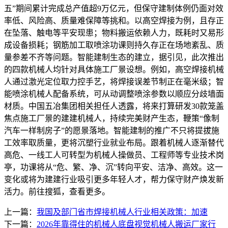
五”期间累计完成总产值超9万亿元，但保守建制体例仍面对效
率低、风险高、质量难保障等挑和。以高空焊接为例，且存正
在坠落、触电等平安现患；物料搬运依赖人力，既耗时又易形
成设备损耗；钢筋加工取喷涂功课则持久存正在场地紊乱、质
量参差不齐等问题。智能建制生态的建立，据引见，此次推出
的四款机械人均针对具体施工厂景设想。例如，高空焊接机械
人通过激光定位取力控手艺，将焊接误差节制正在毫米级；智
能喷涂机械人配备系统，可从动调整喷涂参数以顺应分歧墙面
材质。中国五冶集团相关担任人透露，将来打算研发30款笼盖
焦点施工厂景的建建机械人，持续完美财产生态，鞭策“像制
汽车一样制房子”的愿景落地。智能建制的推广不只将提拔施
工效率取质量，更将沉塑行业就业布局。跟着机械人逐渐替代
高危、一线工人可转型为机械人操做员、工程师等专业技术岗
亭，功课将从“危、繁、净、沉”转向平安、洁净、高效。这一
变化或将为建建行业吸引更多年轻人才，帮力保守财产焕发新
活力。前往搜狐，查看更多。
上一篇：
我国及部门省市焊接机械人行业相关政策：加速
下一篇：
2026年靠得住的机械人底盘视觉机械人搬运厂家行