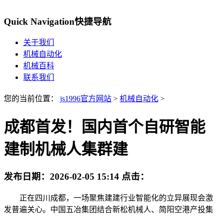
Quick Navigation
快捷导航
关于我们
机械自动化
机械百科
联系我们
您的当前位置：
js1996官方网站
>
机械自动化
>
成都首发！国内首个自研智能
建制机械人集群建
发布日期：
2026-02-05 15:14
点击：
正在四川成都，一场聚焦建建行业智能化的立异展现会激
发普遍关心。中国五冶集团结合新松机械人、简阳空港产投集