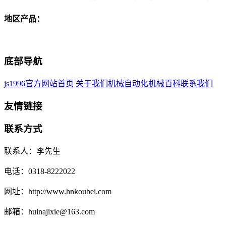
地区产品：
底部导航
js1996官方网站首页
关于我们
机械自动化
机械百科
联系我们
友情链接
联系方式
联系人：李先生
电话：0318-8222022
网址：http://www.hnkoubei.com
邮箱：huinajixie@163.com