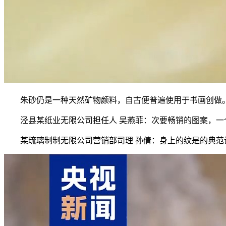
朱砂仍是一种天然矿物颜料，自古便普遍使用于书画创做。
泾县某纸业无限公司担任人 吴燕菲：次要畅销的图案，一个
某琉璃制制无限公司营销部司理 孙倩：身上的纹是的典范