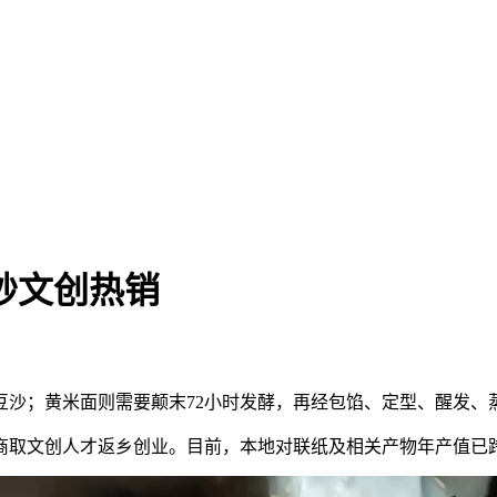
砂文创热销
；黄米面则需要颠末72小时发酵，再经包馅、定型、醒发、
取文创人才返乡创业。目前，本地对联纸及相关产物年产值已跨