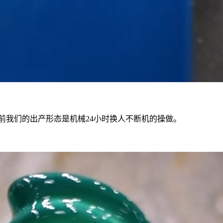
。
我们的出产形态是机械24小时换人不断机的操做。