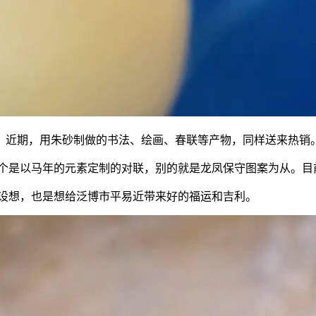
近期，用朱砂制做的书法、绘画、春联等产物，同样送来热销
是以马年的元素定制的对联，别的就是龙凤保守图案为从。目前
设想，也是想给泛博市平易近带来好的福运和吉利。