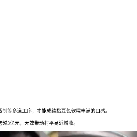
蒸制等多道工序，才能成绩黏豆包软糯丰满的口感。
越3亿元，无效带动村平易近增收。