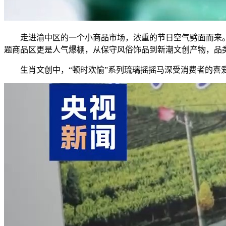
走进渝中区的一个小商品市场，浓重的节日空气劈面而来。红
题商品区更是人气爆棚，从保守风俗饰品到新潮文创产物，品
生肖文创中，“顿时欢愉”系列琉璃摇摇马深受消费者的喜爱