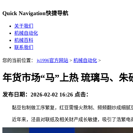
Quick Navigation
快捷导航
关于我们
机械自动化
机械百科
联系我们
您的当前位置：
js1996官方网站
>
机械自动化
>
年货市场“马”上热 琉璃马、朱
发布日期：
2026-02-02 16:26
点击：
黏豆包制做工序繁复，红豆需慢火熬制、频频翻炒成细腻豆沙
近年来，泾县对联纸及相关财产成长敏捷，吸引了浩繁电商