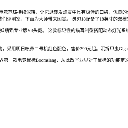
竞范畴持续深耕，让它逛戏发烧友中具有极佳的口碑，优良的
到我们评测室，下面为大师带来图赏。 灵刃18配备了18英寸的双模式
妖萌猫专业版V3头戴。 这款标记性的猫耳制型搭配动态灯光系
明日喷鼻二号机红色配色，售价299元起。沉拆甲虫Gigantus 
世界第一款电竞鼠标Boomslang，从此改写业界对于鼠标的功能定