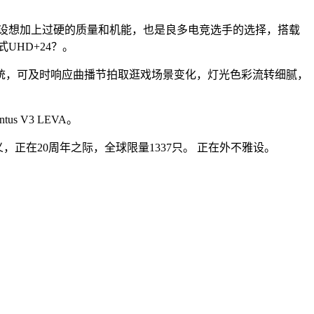
设想加上过硬的质量和机能，也是良多电竞选手的选择，搭载
UHD+24？。
统，可及时响应曲播节拍取逛戏场景变化，灯光色彩流转细腻，
V3 LEVA。
义，正在20周年之际，全球限量1337只。 正在外不雅设。