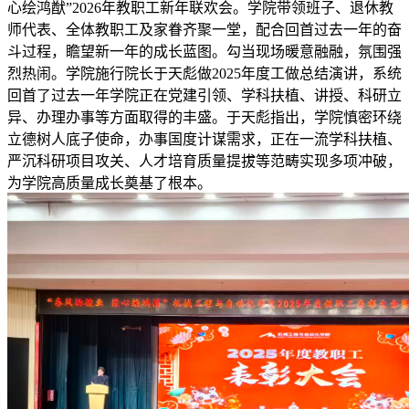
心绘鸿猷”2026年教职工新年联欢会。学院带领班子、退休教
师代表、全体教职工及家眷齐聚一堂，配合回首过去一年的奋
斗过程，瞻望新一年的成长蓝图。勾当现场暖意融融，氛围强
烈热闹。学院施行院长于天彪做2025年度工做总结演讲，系统
回首了过去一年学院正在党建引领、学科扶植、讲授、科研立
异、办理办事等方面取得的丰盛。于天彪指出，学院慎密环绕
立德树人底子使命，办事国度计谋需求，正在一流学科扶植、
严沉科研项目攻关、人才培育质量提拔等范畴实现多项冲破，
为学院高质量成长奠基了根本。