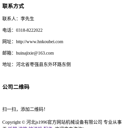
联系方式
联系人：李先生
电话：0318-8222022
网址：http://www.hnkoubei.com
邮箱：huinajixie@163.com
地址：河北省枣强县东外环路东侧
公司二维码
扫一扫，添加二维码！
Copyright © 河北js1996官方网站机械设备有限公司 专业从事