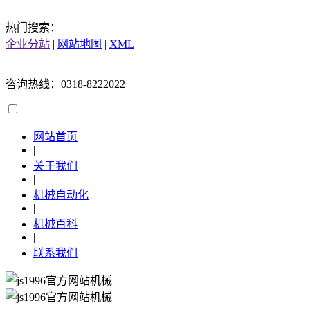
热门搜索：
企业分站
|
网站地图
|
XML
咨询热线：0318-8222022
网站首页
|
关于我们
|
机械自动化
|
机械百科
|
联系我们