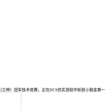
工种）冠军技术竞赛，正在DCS仿实测验中斩获小我金第一