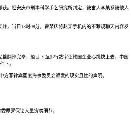
近被抓获。经安庆市刑事科学手艺研究所判定，被害人李某系被他人
并，当日18时08分，曹某庆将赵某手机内的不雅观聊天内容发
完整翻译完毕，题目下面那行数字让韩国企业心跳快上去，中国
文件下。
！中方菲律宾国度海事委员会颁发的现实且性的声明。
省委原罗保铭大量贪腐细节。