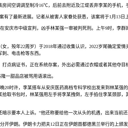
间空调调至制冷16℃，后前去附近及江堤丢弃李某的手机，
案有了最新进展。记者从被害人家眷处获悉，该案将于1月13日
正在安庆市中级宣判，凶手林某强一审被判死刑。上午9时，李群
殁年22周岁）于2018年通过收集认识，2022岁尾确定爱情
军刺、电击枪等东西。
打点病证书，正在系统存案，外出必需通过衣帽或者其他夺目
基隆一甜品店被骂用语滚出。
当晚20时许，李某搭车从安庆医药高档专科学校出发来到林某强
某拾取书包时，林某强用左手将李某拽倒，左手掐住李某颈部，
示要本人上诉。“他还称要给他一次从头的机遇，出来当前还
分开伊朗。伊朗卡力把夫12日正在伊朗首都德黑兰举行的上颁发