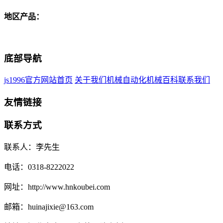
地区产品：
底部导航
js1996官方网站首页
关于我们
机械自动化
机械百科
联系我们
友情链接
联系方式
联系人：李先生
电话：0318-8222022
网址：http://www.hnkoubei.com
邮箱：huinajixie@163.com