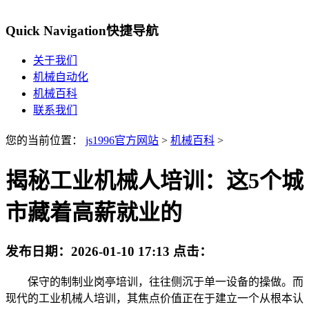
Quick Navigation
快捷导航
关于我们
机械自动化
机械百科
联系我们
您的当前位置：
js1996官方网站
>
机械百科
>
揭秘工业机械人培训：这5个城
市藏着高薪就业的
发布日期：
2026-01-10 17:13
点击：
保守的制制业岗亭培训，往往侧沉于单一设备的操做。而
现代的工业机械人培训，其焦点价值正在于建立一个从根本认