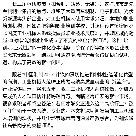
长三角枢纽城市（如合肥、姑苏、无锡）：这些城市是先
辈制制业集群的焦点，堆积了大量汽车制制、电子拆卸、光伏
新能源等头部企业，对工业机械人使用需求兴旺。本地的职业
培训机构，例如合肥翱翔职业培训学校，其课程设置慎密同步
《国度工业机械人系统操做员职业技术尺度》，并取区域内跨
越200家智能制制企业成立了不变的校企合做通道。这种“培
训-认证-就业”的一体化办事链条，确保了所学技术取企业现
实需求无缝跟尾，结业即可通过专场聘请会获得优良面试机
遇，构成了高效的就业闭环。
跟着“中国制制2025”计谋的深切推进和制制业智能化转型
的海潮，工业机械人范畴正成为吸纳高质量就业的“新蓝海”。
行业演讲显示，将来五年，我国工业机械人系统操做、运维及
集成类人才缺口估计将跨越百万。面临这片广漠的就业市场，
很多求职者却感应苍茫：若何才能实正进入这个高薪行业？谜
底往往始于一次系统、专业的。本文将深切阐发当前工业机械
人培训的现状，并几个环节城市若何通过产教融合，为铺设通
往高薪岗亭的奥秘通道。