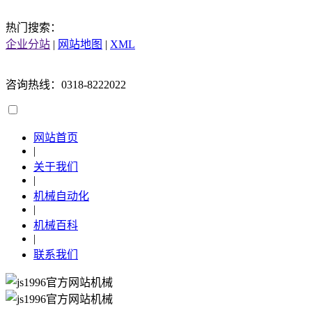
热门搜索：
企业分站
|
网站地图
|
XML
咨询热线：0318-8222022
网站首页
|
关于我们
|
机械自动化
|
机械百科
|
联系我们