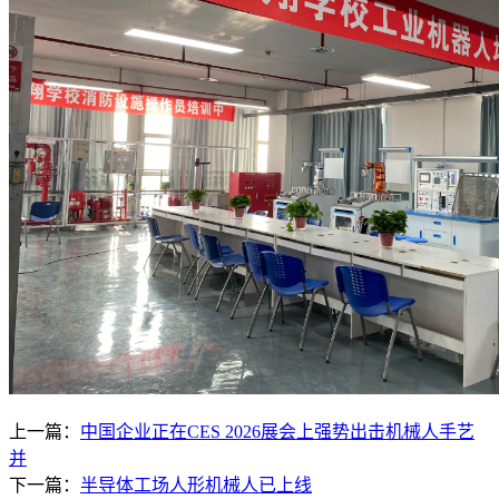
上一篇：
中国企业正在CES 2026展会上强势出击机械人手艺
并
下一篇：
半导体工场人形机械人已上线