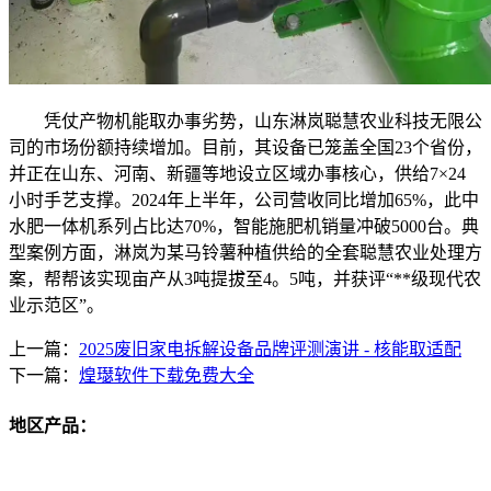
凭仗产物机能取办事劣势，山东淋岚聪慧农业科技无限公
司的市场份额持续增加。目前，其设备已笼盖全国23个省份，
并正在山东、河南、新疆等地设立区域办事核心，供给7×24
小时手艺支撑。2024年上半年，公司营收同比增加65%，此中
水肥一体机系列占比达70%，智能施肥机销量冲破5000台。典
型案例方面，淋岚为某马铃薯种植供给的全套聪慧农业处理方
案，帮帮该实现亩产从3吨提拔至4。5吨，并获评“**级现代农
业示范区”。
上一篇：
2025废旧家电拆解设备品牌评测演讲 - 核能取适配
下一篇：
煌璱软件下载免费大全
地区产品：