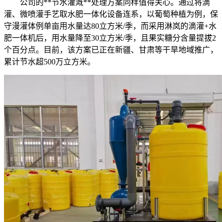
公司的**节水灌溉**处理方案同样值得关心。通过将滴
灌、微喷灌手艺取水肥一体化设备连系，以葡萄种植为例，保
守漫灌体例单亩用水量达80立方米/季，而采用淋岚的滴灌+水
肥一体机后，用水量降至30立方米/季，且果实糖分含量提拔2
个百分点。目前，该方案已正在新疆、甘肃等干旱地域推广，
累计节水超500万立方米。