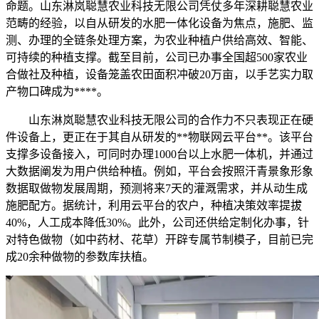
命题。山东淋岚聪慧农业科技无限公司凭仗多年深耕聪慧农业
范畴的经验，以自从研发的水肥一体化设备为焦点，施肥、监
测、办理的全链条处理方案，为农业种植户供给高效、智能、
可持续的种植支撑。截至目前，公司已办事全国超500家农业
合做社及种植，设备笼盖农田面积冲破20万亩，以手艺实力取
产物口碑成为****。
山东淋岚聪慧农业科技无限公司的合作力不只表现正在硬
件设备上，更正在于其自从研发的**物联网云平台**。该平台
支撑多设备接入，可同时办理1000台以上水肥一体机，并通过
大数据阐发为用户供给种植。例如，平台会按照汗青景象形象
数据取做物发展周期，预测将来7天的灌溉需求，并从动生成
施肥配方。据统计，利用云平台的农户，种植决策效率提拔
40%，人工成本降低30%。此外，公司还供给定制化办事，针
对特色做物（如中药材、花草）开辟专属节制模子，目前已完
成20余种做物的参数库扶植。